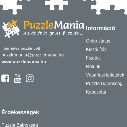
Információ
Order status
Internetes puzzle bolt
Kiszállítás
puzzlemania@puzzlemania.hu
Fizetés
www.puzzlemania.hu
Rólunk
Vásárlási feltételek
Puzzle Bajnokság
Kapcsolat
Érdekességek
Puzzle Bajnokság