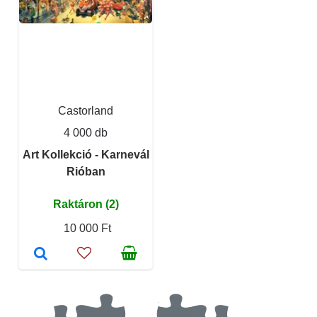
Castorland
4 000 db
Art Kollekció - Karnevál
Rióban
Raktáron (2)
10 000 Ft