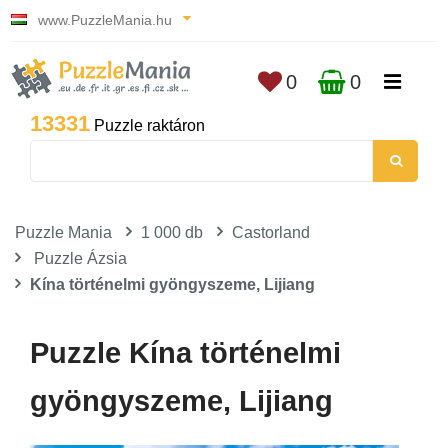
www.PuzzleMania.hu
0
0
13331
Puzzle raktáron
Puzzle Mania
1 000 db
Castorland
Puzzle Ázsia
Kína történelmi gyöngyszeme, Lijiang
Puzzle Kína történelmi
gyöngyszeme, Lijiang