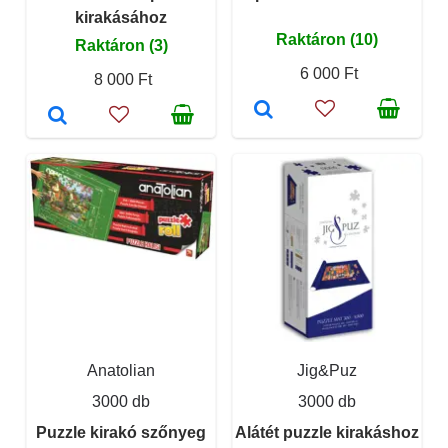
kirakásához
Raktáron (10)
Raktáron (3)
6 000 Ft
8 000 Ft
Anatolian
Jig&Puz
3000 db
3000 db
Puzzle kirakó szőnyeg
Alátét puzzle kirakáshoz