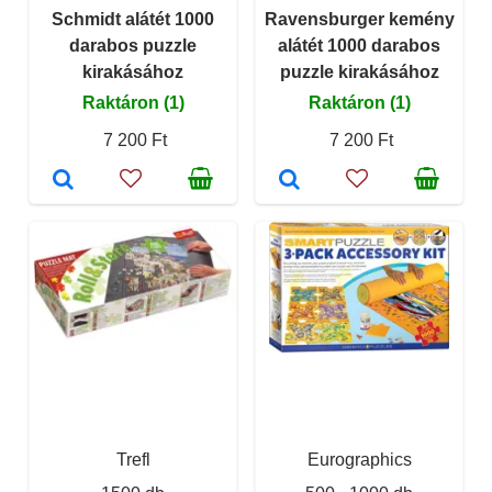
Schmidt alátét 1000
Ravensburger kemény
darabos puzzle
alátét 1000 darabos
kirakásához
puzzle kirakásához
Raktáron (1)
Raktáron (1)
7 200 Ft
7 200 Ft
Trefl
Eurographics