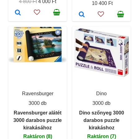
4 800 Ft
4 000 Ft
10 400 Ft
Ravensburger
Dino
3000 db
3000 db
Ravensburger alátét
Dino szőnyeg 3000
3000 darabos puzzle
darabos puzzle
kirakásához
kirakáshoz
Raktáron (8)
Raktáron (7)