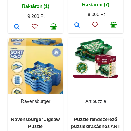
Raktáron (7)
Raktáron (1)
8 000 Ft
9 200 Ft
Ravensburger
Art puzzle
Ravensburger Jigsaw
Puzzle rendszerező
Puzzle
puzzlekirakáshoz ART