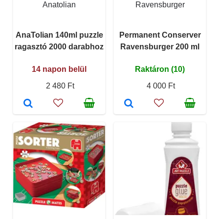
Anatolian
Ravensburger
AnaTolian 140ml puzzle
Permanent Conserver
ragasztó 2000 darabhoz
Ravensburger 200 ml
14 napon belül
Raktáron (10)
2 480 Ft
4 000 Ft