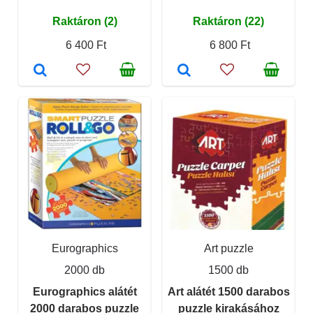
Raktáron (2)
Raktáron (22)
6 400 Ft
6 800 Ft
Eurographics
Art puzzle
2000 db
1500 db
Eurographics alátét
Art alátét 1500 darabos
2000 darabos puzzle
puzzle kirakásához