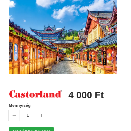
4 000 Ft
Mennyiség
1