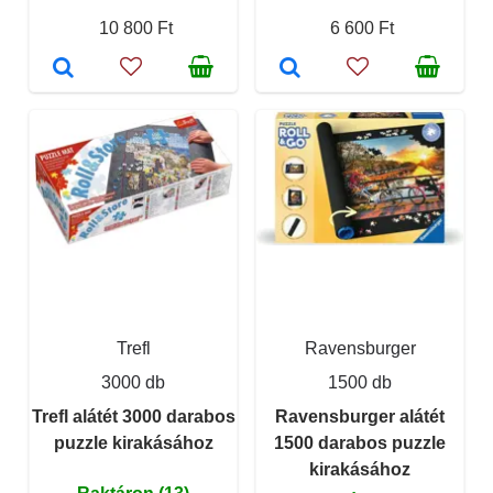
10 800 Ft
6 600 Ft
Trefl
Ravensburger
3000 db
1500 db
Trefl alátét 3000 darabos
Ravensburger alátét
puzzle kirakásához
1500 darabos puzzle
kirakásához