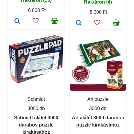
Raktáron (13)
Raktáron (4)
6 800 Ft
8 000 Ft
Schmidt
Art puzzle
3000 db
3000 db
Schmidt alátét 3000
Art alátét 3000 darabos
darabos puzzle
puzzle kirakásához
kirakásához