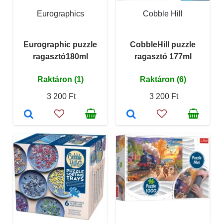
Eurographics
Cobble Hill
Eurographic puzzle
CobbleHill puzzle
ragasztó180ml
ragasztó 177ml
Raktáron (1)
Raktáron (6)
3 200 Ft
3 200 Ft