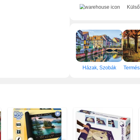
Külső
Házak, Szobák
Termés