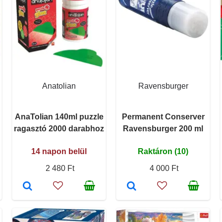
Anatolian
Ravensburger
AnaTolian 140ml puzzle
Permanent Conserver
ragasztó 2000 darabhoz
Ravensburger 200 ml
14 napon belül
Raktáron (10)
2 480 Ft
4 000 Ft