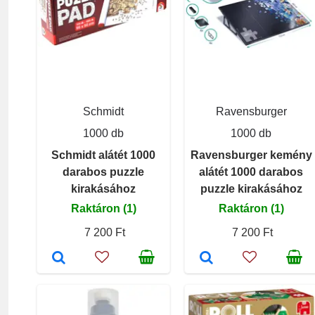
Schmidt
Ravensburger
1000 db
1000 db
Schmidt alátét 1000
Ravensburger kemény
darabos puzzle
alátét 1000 darabos
kirakásához
puzzle kirakásához
Raktáron (1)
Raktáron (1)
7 200 Ft
7 200 Ft