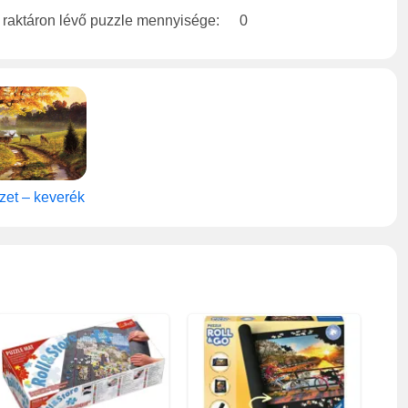
 raktáron lévő puzzle mennyisége:
0
zet – keverék