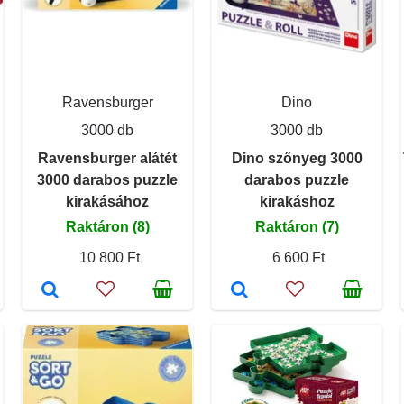
Ravensburger
Dino
3000 db
3000 db
Ravensburger alátét
Dino szőnyeg 3000
3000 darabos puzzle
darabos puzzle
kirakásához
kirakáshoz
Raktáron (8)
Raktáron (7)
10 800 Ft
6 600 Ft