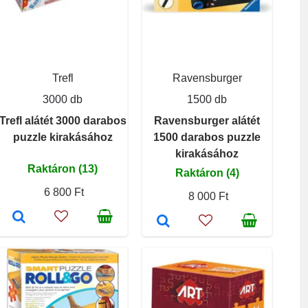
Trefl
Ravensburger
3000 db
1500 db
Trefl alátét 3000 darabos
Ravensburger alátét
puzzle kirakásához
1500 darabos puzzle
kirakásához
Raktáron (13)
Raktáron (4)
6 800 Ft
8 000 Ft