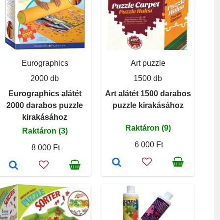
Eurographics
Art puzzle
2000 db
1500 db
Eurographics alátét
Art alátét 1500 darabos
2000 darabos puzzle
puzzle kirakásához
kirakásához
Raktáron (9)
Raktáron (3)
6 000 Ft
8 000 Ft