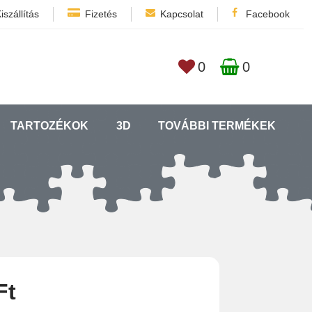
iszállítás
Fizetés
Kapcsolat
Facebook
0
0
TARTOZÉKOK
3D
TOVÁBBI TERMÉKEK
Ft