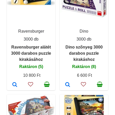
Ravensburger
Dino
3000 db
3000 db
Ravensburger alátét
Dino szőnyeg 3000
3000 darabos puzzle
darabos puzzle
kirakásához
kirakáshoz
Raktáron (5)
Raktáron (8)
10 800 Ft
6 600 Ft