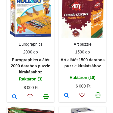
Eurographics
Art puzzle
2000 db
1500 db
Eurographics alátét
Art alátét 1500 darabos
2000 darabos puzzle
puzzle kirakásához
kirakásához
Raktáron (10)
Raktáron (3)
6 000 Ft
8 000 Ft