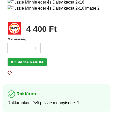
4 400 Ft
Mennyiség
1
KOSÁRBA RAKOM
Raktáron
Raktárunkon lévő puzzle mennyisége:
1