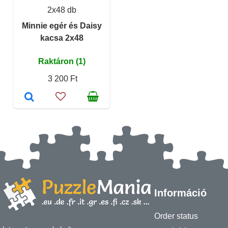
2x48 db
Minnie egér és Daisy
kacsa 2x48
Raktáron (1)
3 200 Ft
Információ
Order status