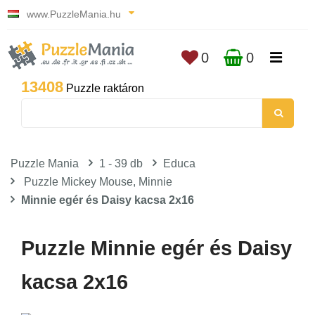
www.PuzzleMania.hu
0
0
13408
Puzzle raktáron
Puzzle Mania
1 - 39 db
Educa
Puzzle Mickey Mouse, Minnie
Minnie egér és Daisy kacsa 2x16
Puzzle Minnie egér és Daisy
kacsa 2x16