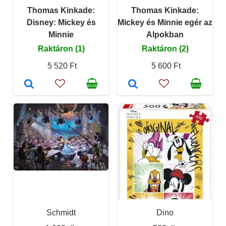
Thomas Kinkade:
Thomas Kinkade:
Disney: Mickey és
Mickey és Minnie egér az
Minnie
Alpokban
Raktáron (1)
Raktáron (2)
5 520 Ft
5 600 Ft
Schmidt
Dino