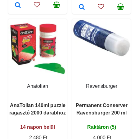
Anatolian
Ravensburger
AnaTolian 140ml puzzle
Permanent Conserver
ragasztó 2000 darabhoz
Ravensburger 200 ml
14 napon belül
Raktáron (5)
2 480 Ft
4 000 Ft