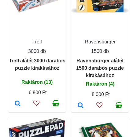
Trefl
Ravensburger
3000 db
1500 db
Trefl alátét 3000 darabos
Ravensburger alátét
puzzle kirakásához
1500 darabos puzzle
kirakásához
Raktáron (13)
Raktáron (4)
6 800 Ft
8 000 Ft