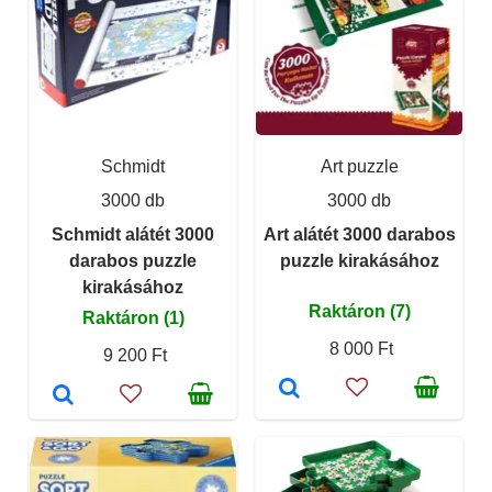
Schmidt
Art puzzle
3000 db
3000 db
Schmidt alátét 3000
Art alátét 3000 darabos
darabos puzzle
puzzle kirakásához
kirakásához
Raktáron (7)
Raktáron (1)
8 000 Ft
9 200 Ft