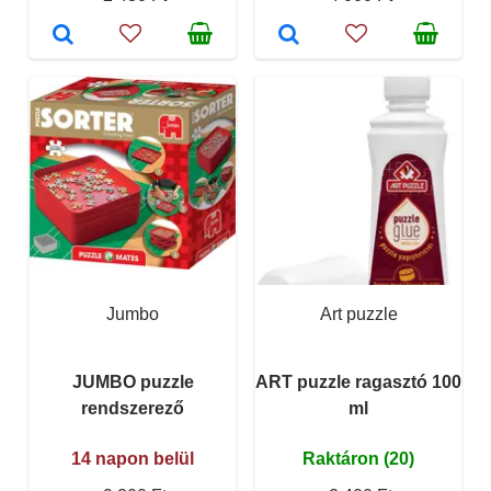
Jumbo
Art puzzle
JUMBO puzzle
ART puzzle ragasztó 100
rendszerező
ml
14 napon belül
Raktáron (20)