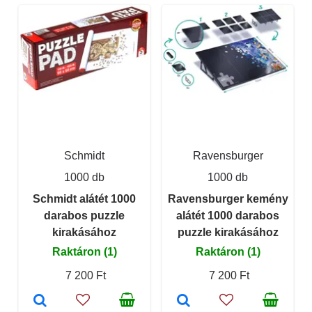
Schmidt
Ravensburger
1000 db
1000 db
Schmidt alátét 1000
Ravensburger kemény
darabos puzzle
alátét 1000 darabos
kirakásához
puzzle kirakásához
Raktáron (1)
Raktáron (1)
7 200 Ft
7 200 Ft