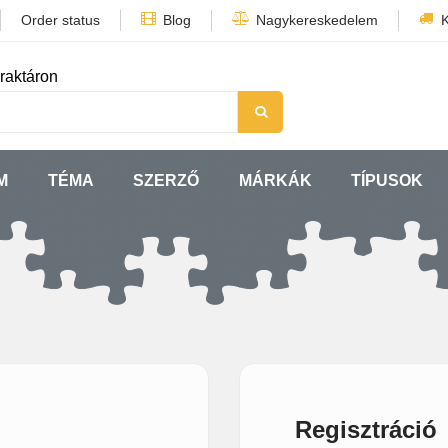
Order status
Blog
Nagykereskedelem
K
raktáron
M
TÉMA
SZERZŐ
MÁRKÁK
TÍPUSOK
Regisztráció