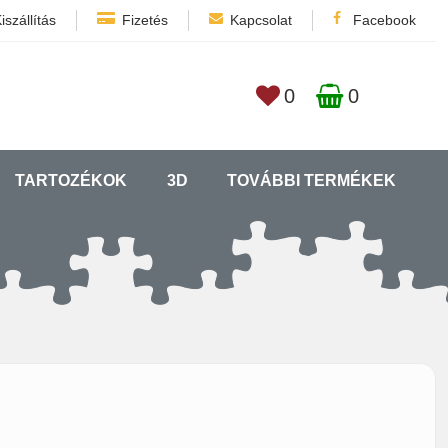
iszállítás
Fizetés
Kapcsolat
Facebook
0
0
TARTOZÉKOK
3D
TOVÁBBI TERMÉKEK