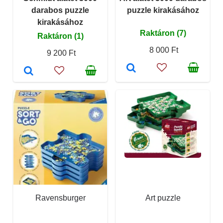
darabos puzzle
puzzle kirakásához
kirakásához
Raktáron (7)
Raktáron (1)
8 000 Ft
9 200 Ft
Ravensburger
Art puzzle