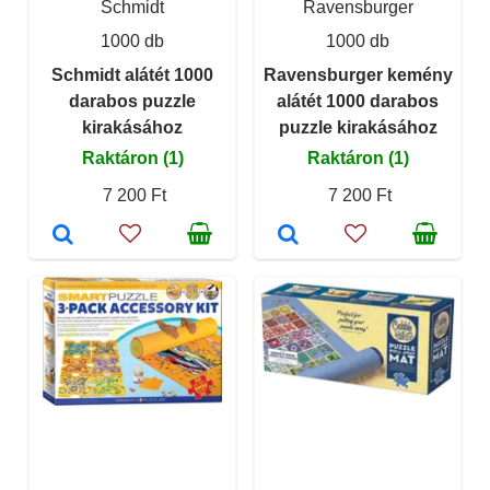
Schmidt
Ravensburger
1000 db
1000 db
Schmidt alátét 1000
Ravensburger kemény
darabos puzzle
alátét 1000 darabos
kirakásához
puzzle kirakásához
Raktáron (1)
Raktáron (1)
7 200 Ft
7 200 Ft