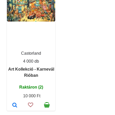
Castorland
4 000 db
Art Kollekció - Karnevál
Rióban
Raktáron (2)
10 000 Ft