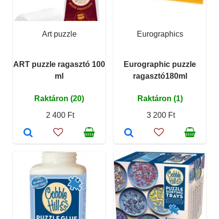
Art puzzle
Eurographics
ART puzzle ragasztó 100
Eurographic puzzle
ml
ragasztó180ml
Raktáron (20)
Raktáron (1)
2 400 Ft
3 200 Ft