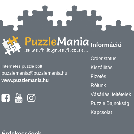
Információ
Order status
Internetes puzzle bolt
Kiszállítás
puzzlemania@puzzlemania.hu
Fizetés
www.puzzlemania.hu
Rólunk
Vásárlási feltételek
Puzzle Bajnokság
Kapcsolat
Érdekességek