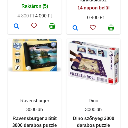
Raktáron (5)
14 napon belül
4 800 Ft
4 000 Ft
10 400 Ft
Ravensburger
Dino
3000 db
3000 db
Ravensburger alátét
Dino szőnyeg 3000
3000 darabos puzzle
darabos puzzle