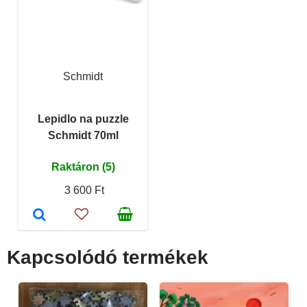
Schmidt
Lepidlo na puzzle
Schmidt 70ml
Raktáron (5)
3 600 Ft
Kapcsolódó termékek