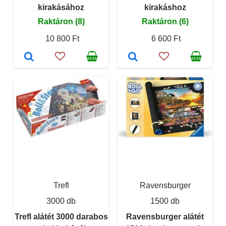
kirakásához
kirakáshoz
Raktáron (8)
Raktáron (6)
10 800 Ft
6 600 Ft
Trefl
Ravensburger
3000 db
1500 db
Trefl alátét 3000 darabos
Ravensburger alátét