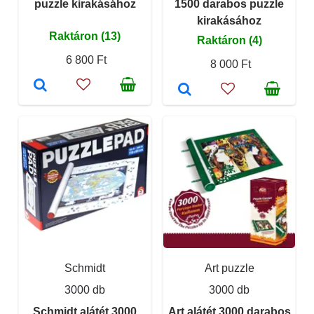
puzzle kirakásához
1500 darabos puzzle
kirakásához
Raktáron (13)
Raktáron (4)
6 800 Ft
8 000 Ft
Schmidt
Art puzzle
3000 db
3000 db
Schmidt alátét 3000
Art alátét 3000 darabos