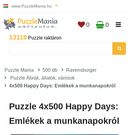
www.PuzzleMania.hu
0
0
13118
Puzzle raktáron
Puzzle Mania
500 db
Ravensburger
Puzzle Ábrák, állatok, városok
4x500 Happy Days: Emlékek a munkanapokról
Puzzle 4x500 Happy Days:
Emlékek a munkanapokról