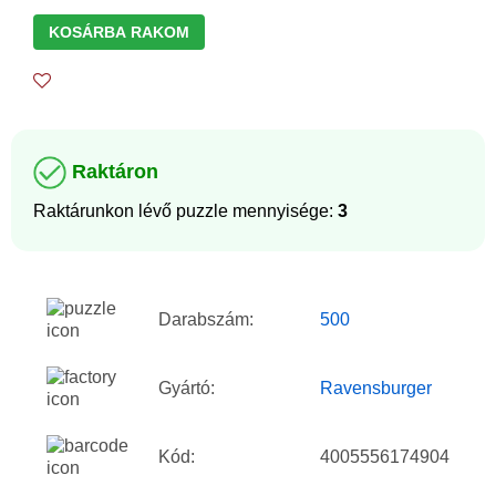
KOSÁRBA RAKOM
Raktáron
Raktárunkon lévő puzzle mennyisége:
3
Darabszám:
500
Gyártó:
Ravensburger
Kód:
4005556174904