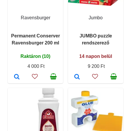
Ravensburger
Jumbo
Permanent Conserver
JUMBO puzzle
Ravensburger 200 ml
rendszerező
Raktáron (10)
14 napon belül
4 000 Ft
9 200 Ft