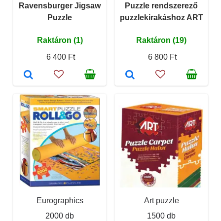
Ravensburger Jigsaw
Puzzle rendszerező
Puzzle
puzzlekirakáshoz ART
Raktáron (1)
Raktáron (19)
6 400 Ft
6 800 Ft
Eurographics
Art puzzle
2000 db
1500 db