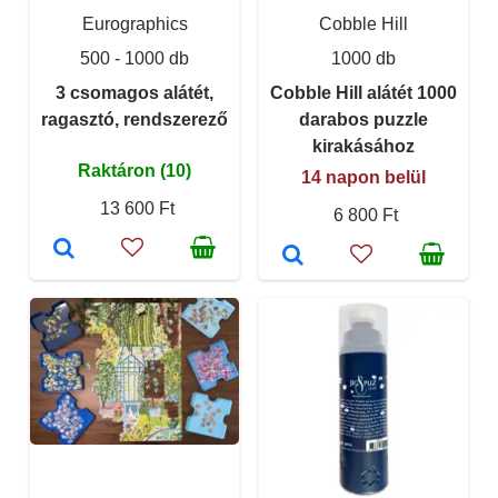
Eurographics
Cobble Hill
500 - 1000 db
1000 db
3 csomagos alátét,
Cobble Hill alátét 1000
ragasztó, rendszerező
darabos puzzle
kirakásához
Raktáron (10)
14 napon belül
13 600 Ft
6 800 Ft