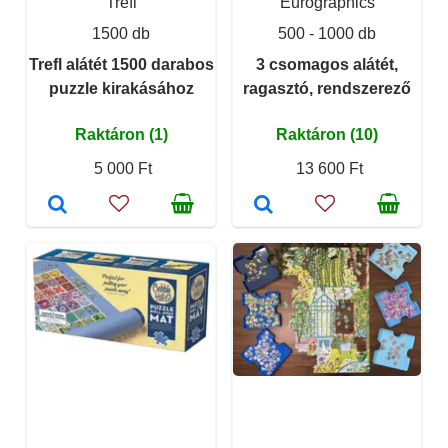
Trefl
Eurographics
1500 db
500 - 1000 db
Trefl alátét 1500 darabos
3 csomagos alátét,
puzzle kirakásához
ragasztó, rendszerező
Raktáron (1)
Raktáron (10)
5 000 Ft
13 600 Ft