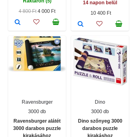
Raktáron (5)
14 napon belül
4 800 Ft
4 000 Ft
10 400 Ft
Ravensburger
Dino
3000 db
3000 db
Ravensburger alátét
Dino szőnyeg 3000
3000 darabos puzzle
darabos puzzle
kirakásához
kirakáshoz