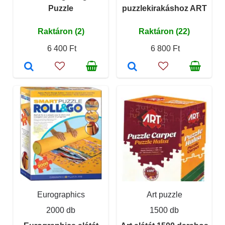
Puzzle
puzzlekirakáshoz ART
Raktáron (2)
Raktáron (22)
6 400 Ft
6 800 Ft
Eurographics
Art puzzle
2000 db
1500 db