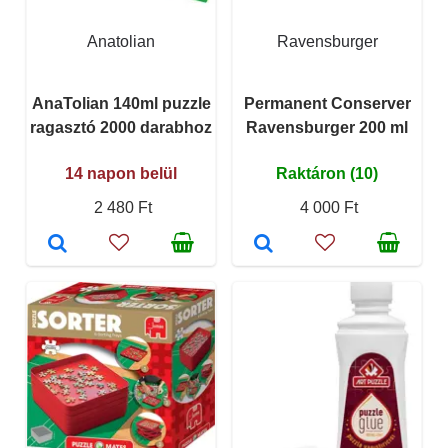
Anatolian
Ravensburger
AnaTolian 140ml puzzle
Permanent Conserver
ragasztó 2000 darabhoz
Ravensburger 200 ml
14 napon belül
Raktáron (10)
2 480 Ft
4 000 Ft