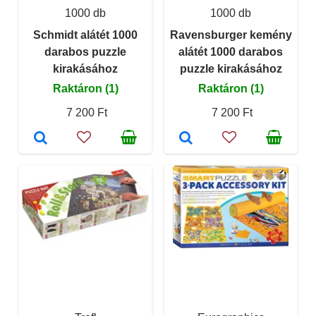
1000 db
1000 db
Schmidt alátét 1000
Ravensburger kemény
darabos puzzle
alátét 1000 darabos
kirakásához
puzzle kirakásához
Raktáron (1)
Raktáron (1)
7 200 Ft
7 200 Ft