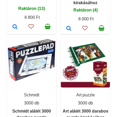
kirakásához
Raktáron (13)
Raktáron (4)
6 800 Ft
8 000 Ft
Schmidt
Art puzzle
3000 db
3000 db
Schmidt alátét 3000
Art alátét 3000 darabos