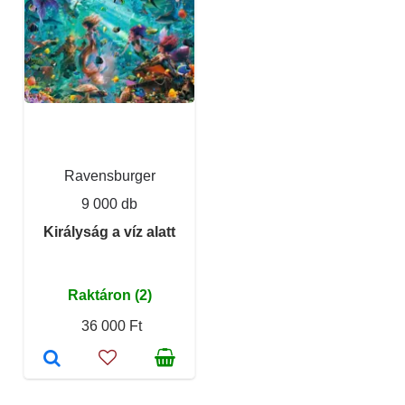
Ravensburger
9 000 db
Királyság a víz alatt
Raktáron (2)
36 000 Ft