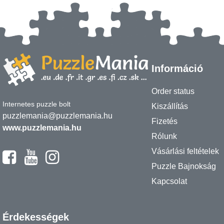
Információ
Order status
Internetes puzzle bolt
Kiszállítás
puzzlemania@puzzlemania.hu
Fizetés
www.puzzlemania.hu
Rólunk
Vásárlási feltételek
Puzzle Bajnokság
Kapcsolat
Érdekességek