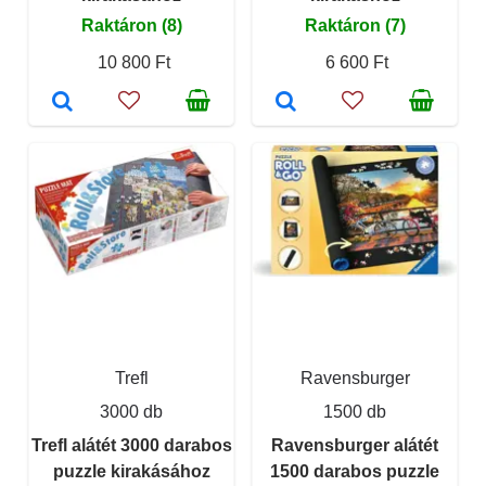
Raktáron (8)
Raktáron (7)
10 800 Ft
6 600 Ft
Trefl
Ravensburger
3000 db
1500 db
Trefl alátét 3000 darabos
Ravensburger alátét
puzzle kirakásához
1500 darabos puzzle