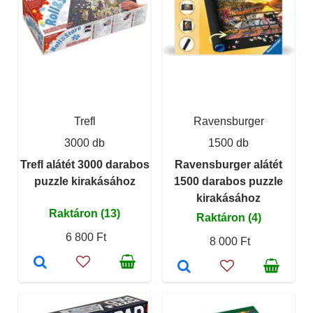
Trefl
Ravensburger
3000 db
1500 db
Trefl alátét 3000 darabos
Ravensburger alátét
puzzle kirakásához
1500 darabos puzzle
kirakásához
Raktáron (13)
Raktáron (4)
6 800 Ft
8 000 Ft