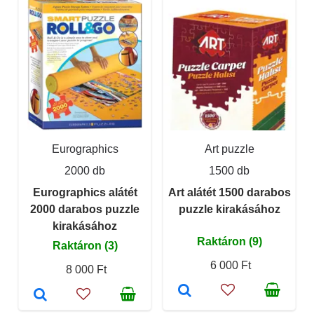
Eurographics
Art puzzle
2000 db
1500 db
Eurographics alátét
Art alátét 1500 darabos
2000 darabos puzzle
puzzle kirakásához
kirakásához
Raktáron (9)
Raktáron (3)
6 000 Ft
8 000 Ft