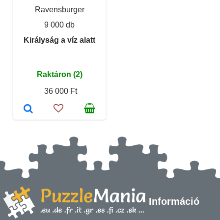
Ravensburger
9 000 db
Királyság a víz alatt
Raktáron (2)
36 000 Ft
Információ