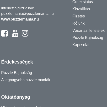
Order status
Internetes puzzle bolt
Kiszállítás
puzzlemania@puzzlemania.hu
Fizetés
www.puzzlemania.hu
Rólunk
Vásárlási feltételek
Puzzle Bajnokság
Kapcsolat
Érdekességek
Puzzle Bajnokság
A legnagyobb puzzle maniák
Oktatóanyag