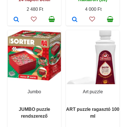
2 480 Ft
4 000 Ft
Jumbo
Art puzzle
JUMBO puzzle
ART puzzle ragasztó 100
rendszerező
ml