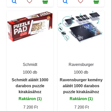
Schmidt
Ravensburger
1000 db
1000 db
Schmidt alátét 1000
Ravensburger kemény
darabos puzzle
alátét 1000 darabos
kirakásához
puzzle kirakásához
Raktáron (1)
Raktáron (1)
7 200 Ft
7 200 Ft