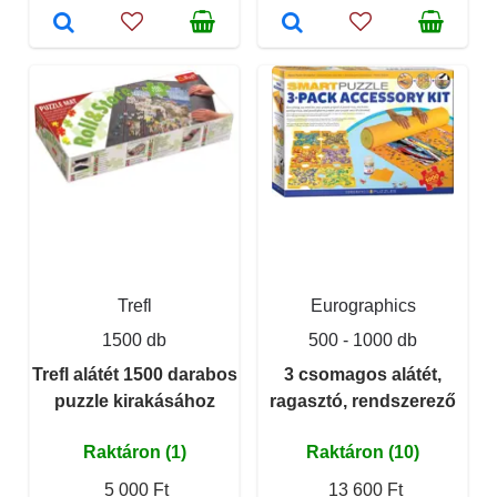
Trefl
Eurographics
1500 db
500 - 1000 db
Trefl alátét 1500 darabos
3 csomagos alátét,
puzzle kirakásához
ragasztó, rendszerező
Raktáron (1)
Raktáron (10)
5 000 Ft
13 600 Ft