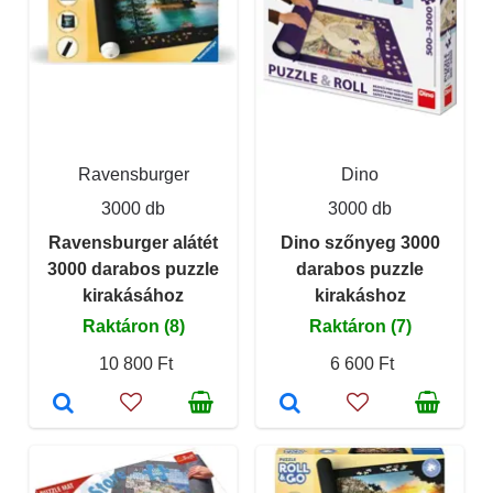
Ravensburger
Dino
3000 db
3000 db
Ravensburger alátét
Dino szőnyeg 3000
3000 darabos puzzle
darabos puzzle
kirakásához
kirakáshoz
Raktáron (8)
Raktáron (7)
10 800 Ft
6 600 Ft