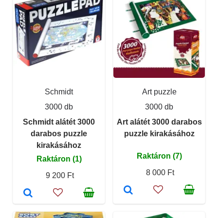
Schmidt
Art puzzle
3000 db
3000 db
Schmidt alátét 3000
Art alátét 3000 darabos
darabos puzzle
puzzle kirakásához
kirakásához
Raktáron (7)
Raktáron (1)
8 000 Ft
9 200 Ft