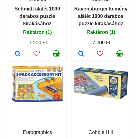
Schmidt alátét 1000
Ravensburger kemény
darabos puzzle
alátét 1000 darabos
kirakásához
puzzle kirakásához
Raktáron (1)
Raktáron (1)
7 200 Ft
7 200 Ft
Eurographics
Cobble Hill