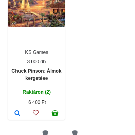
KS Games
3 000 db
Chuck Pinson: Álmok
kergetése
Raktáron (2)
6 400 Ft