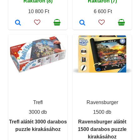
Raktáron (8)
Raktáron (7)
10 800 Ft
6 600 Ft
Trefl
Ravensburger
3000 db
1500 db
Trefl alátét 3000 darabos
Ravensburger alátét
puzzle kirakásához
1500 darabos puzzle
kirakásához