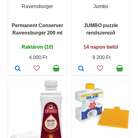
Ravensburger
Jumbo
Permanent Conserver
JUMBO puzzle
Ravensburger 200 ml
rendszerező
Raktáron (10)
14 napon belül
4 000 Ft
9 200 Ft