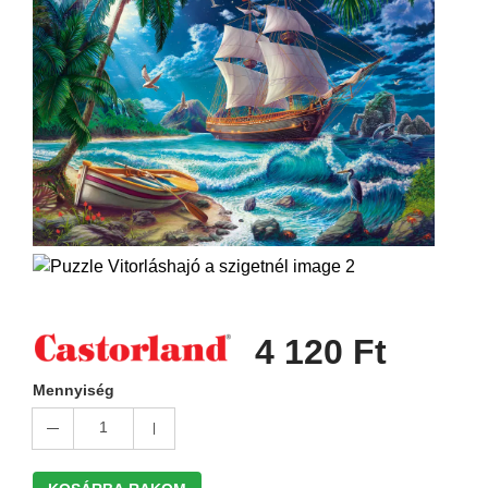
4 120 Ft
Mennyiség
1