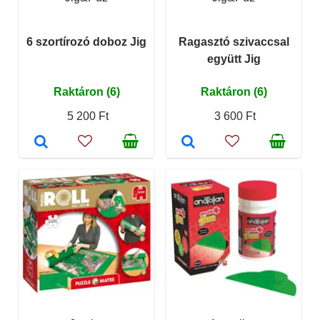
6 szortírozó doboz Jig
Ragasztó szivaccsal
együtt Jig
Raktáron (6)
Raktáron (6)
5 200 Ft
3 600 Ft