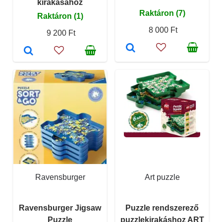
kirakásához
Raktáron (7)
Raktáron (1)
8 000 Ft
9 200 Ft
Ravensburger
Art puzzle
Ravensburger Jigsaw
Puzzle rendszerező
Puzzle
puzzlekirakáshoz ART