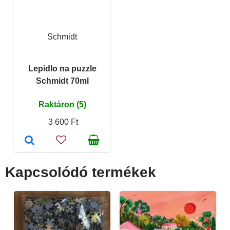
Schmidt
Lepidlo na puzzle
Schmidt 70ml
Raktáron (5)
3 600 Ft
Kapcsolódó termékek