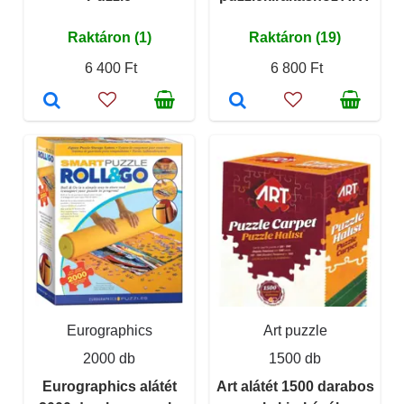
Raktáron (1)
Raktáron (19)
6 400 Ft
6 800 Ft
Eurographics
Art puzzle
2000 db
1500 db
Eurographics alátét
Art alátét 1500 darabos