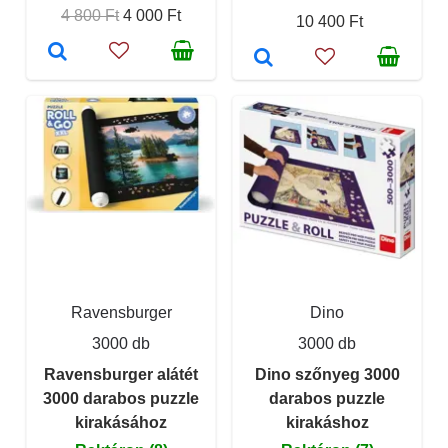
4 800 Ft
4 000 Ft
10 400 Ft
Ravensburger
Dino
3000 db
3000 db
Ravensburger alátét
Dino szőnyeg 3000
3000 darabos puzzle
darabos puzzle
kirakásához
kirakáshoz