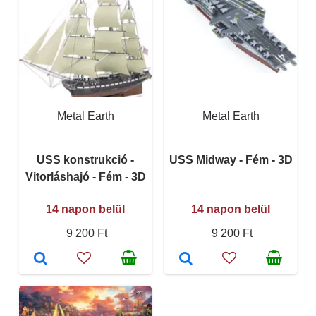
Metal Earth
Metal Earth
USS konstrukció -
USS Midway - Fém - 3D
Vitorláshajó - Fém - 3D
14 napon belül
14 napon belül
9 200 Ft
9 200 Ft