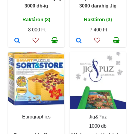
3000 db-ig
3000 darabig Jig
Raktáron (3)
Raktáron (3)
8 000 Ft
7 400 Ft
Eurographics
Jig&Puz
1000 db