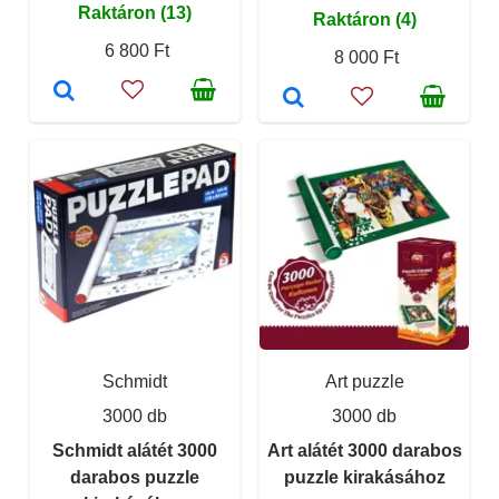
Raktáron (13)
Raktáron (4)
6 800 Ft
8 000 Ft
Schmidt
Art puzzle
3000 db
3000 db
Schmidt alátét 3000
Art alátét 3000 darabos
darabos puzzle
puzzle kirakásához