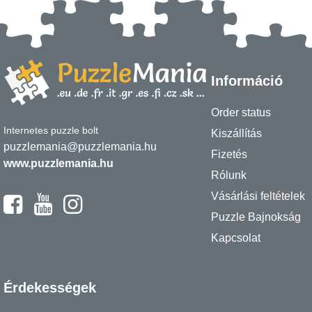
Információ
Order status
Internetes puzzle bolt
Kiszállítás
puzzlemania@puzzlemania.hu
Fizetés
www.puzzlemania.hu
Rólunk
Vásárlási feltételek
Puzzle Bajnokság
Kapcsolat
Érdekességek