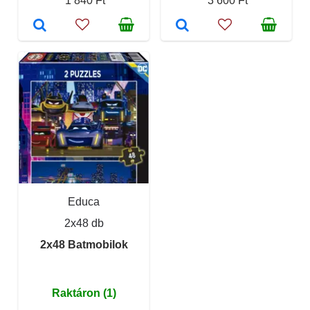
1 840 Ft
3 600 Ft
Educa
2x48 db
2x48 Batmobilok
Raktáron (1)