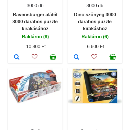
3000 db
3000 db
Ravensburger alátét
Dino szőnyeg 3000
3000 darabos puzzle
darabos puzzle
kirakásához
kirakáshoz
Raktáron (8)
Raktáron (6)
10 800 Ft
6 600 Ft