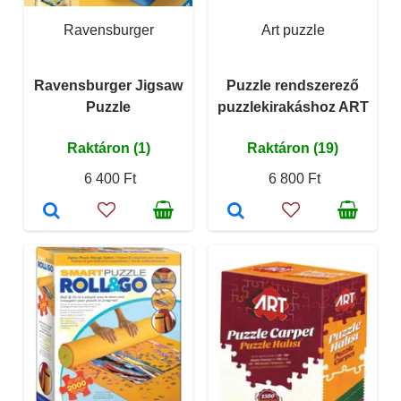
Ravensburger
Art puzzle
Ravensburger Jigsaw
Puzzle rendszerező
Puzzle
puzzlekirakáshoz ART
Raktáron (1)
Raktáron (19)
6 400 Ft
6 800 Ft