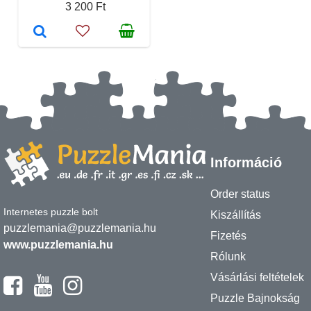
3 200 Ft
Információ
Order status
Internetes puzzle bolt
Kiszállítás
puzzlemania@puzzlemania.hu
Fizetés
www.puzzlemania.hu
Rólunk
Vásárlási feltételek
Puzzle Bajnokság