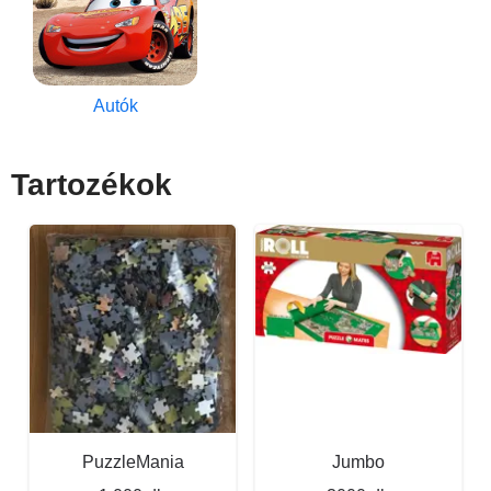
Autók
Tartozékok
PuzzleMania
Jumbo