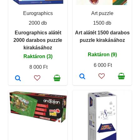
Eurographics
Art puzzle
2000 db
1500 db
Eurographics alátét
Art alátét 1500 darabos
2000 darabos puzzle
puzzle kirakásához
kirakásához
Raktáron (9)
Raktáron (3)
6 000 Ft
8 000 Ft