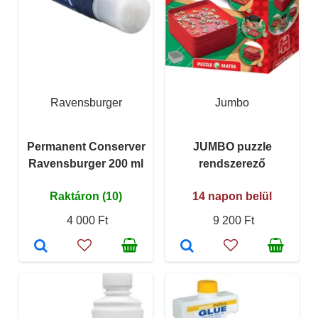
Ravensburger
Jumbo
Permanent Conserver
JUMBO puzzle
Ravensburger 200 ml
rendszerező
Raktáron (10)
14 napon belül
4 000 Ft
9 200 Ft