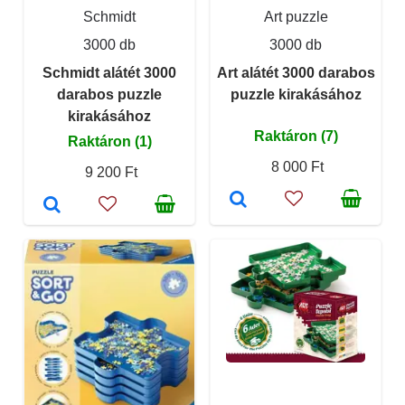
Schmidt
Art puzzle
3000 db
3000 db
Schmidt alátét 3000
Art alátét 3000 darabos
darabos puzzle
puzzle kirakásához
kirakásához
Raktáron (7)
Raktáron (1)
8 000 Ft
9 200 Ft