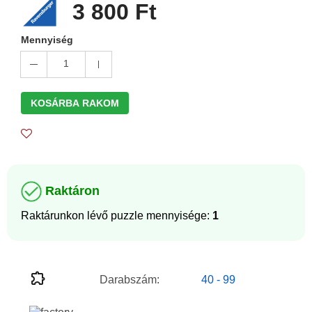
3 800 Ft
Mennyiség
1
KOSÁRBA RAKOM
Raktáron
Raktárunkon lévő puzzle mennyisége:
1
Darabszám:
40 - 99