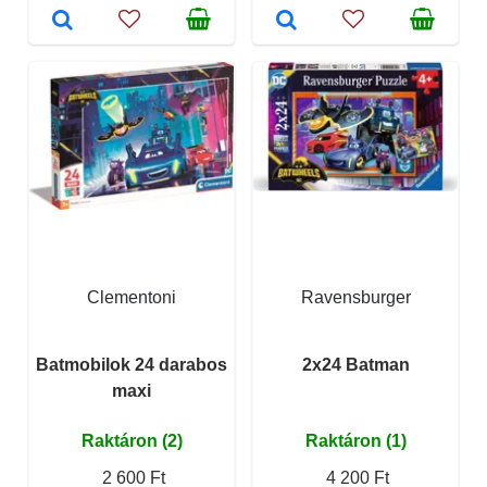
Clementoni
Ravensburger
Batmobilok 24 darabos
2x24 Batman
maxi
Raktáron (2)
Raktáron (1)
2 600 Ft
4 200 Ft