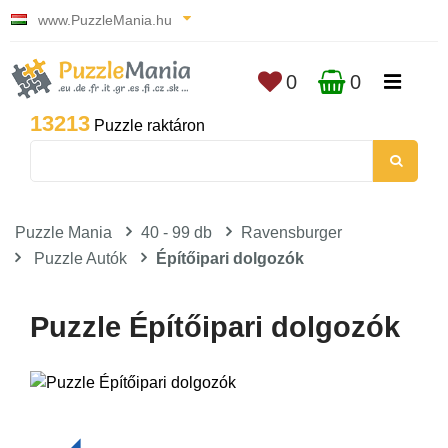
www.PuzzleMania.hu
0
0
13213
Puzzle raktáron
Puzzle Mania
40 - 99 db
Ravensburger
Puzzle Autók
Építőipari dolgozók
Puzzle Építőipari dolgozók