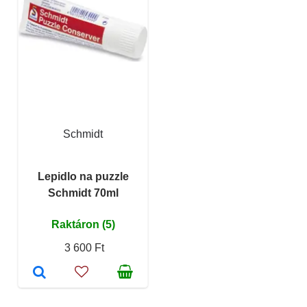
Schmidt
Lepidlo na puzzle
Schmidt 70ml
Raktáron (5)
3 600 Ft