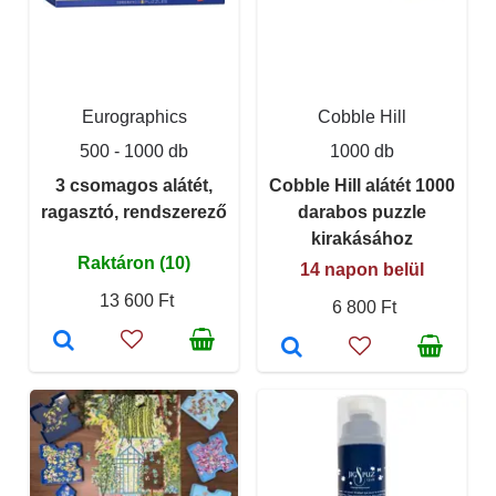
Eurographics
Cobble Hill
500 - 1000 db
1000 db
3 csomagos alátét,
Cobble Hill alátét 1000
ragasztó, rendszerező
darabos puzzle
kirakásához
Raktáron (10)
14 napon belül
13 600 Ft
6 800 Ft