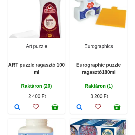
Art puzzle
Eurographics
ART puzzle ragasztó 100
Eurographic puzzle
ml
ragasztó180ml
Raktáron (20)
Raktáron (1)
2 400 Ft
3 200 Ft