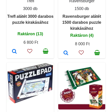
Trefl
Ravensburger
3000 db
1500 db
Trefl alátét 3000 darabos
Ravensburger alátét
puzzle kirakásához
1500 darabos puzzle
kirakásához
Raktáron (13)
Raktáron (4)
6 800 Ft
8 000 Ft