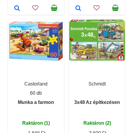
Castorland
Schmidt
60 db
Munka a farmon
3x48 Az építkezésen
Raktáron (1)
Raktáron (2)