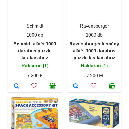
Schmidt
Ravensburger
1000 db
1000 db
Schmidt alátét 1000
Ravensburger kemény
darabos puzzle
alátét 1000 darabos
kirakásához
puzzle kirakásához
Raktáron (1)
Raktáron (1)
7 200 Ft
7 200 Ft