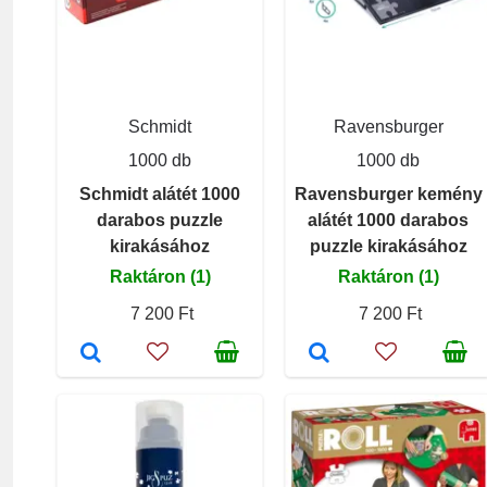
Schmidt
Ravensburger
1000 db
1000 db
Schmidt alátét 1000
Ravensburger kemény
darabos puzzle
alátét 1000 darabos
kirakásához
puzzle kirakásához
Raktáron (1)
Raktáron (1)
7 200 Ft
7 200 Ft