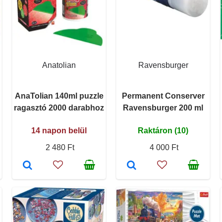
Anatolian
Ravensburger
AnaTolian 140ml puzzle
Permanent Conserver
ragasztó 2000 darabhoz
Ravensburger 200 ml
14 napon belül
Raktáron (10)
2 480 Ft
4 000 Ft