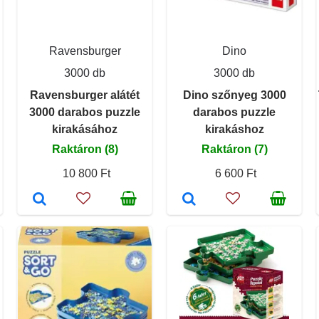
Ravensburger
Dino
3000 db
3000 db
Ravensburger alátét
Dino szőnyeg 3000
3000 darabos puzzle
darabos puzzle
kirakásához
kirakáshoz
Raktáron (8)
Raktáron (7)
10 800 Ft
6 600 Ft