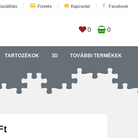
iszállítás
Fizetés
Kapcsolat
Facebook
0
0
TARTOZÉKOK
3D
TOVÁBBI TERMÉKEK
Ft