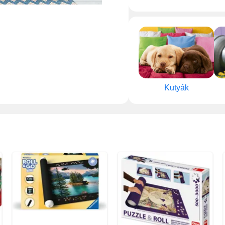
Kutyák