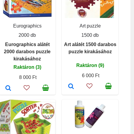
Eurographics
Art puzzle
2000 db
1500 db
Eurographics alátét
Art alátét 1500 darabos
2000 darabos puzzle
puzzle kirakásához
kirakásához
Raktáron (9)
Raktáron (3)
6 000 Ft
8 000 Ft