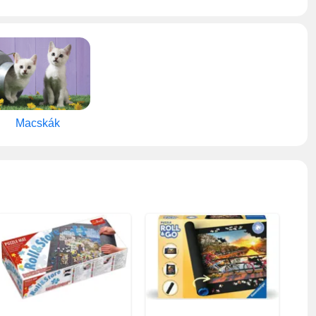
Macskák