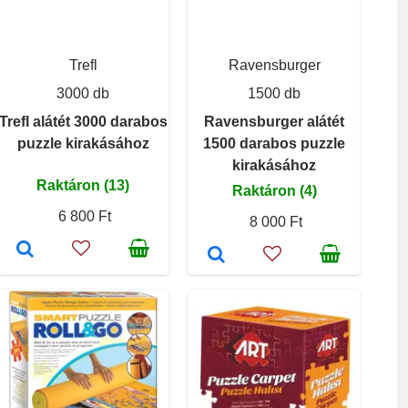
Trefl
Ravensburger
3000 db
1500 db
Trefl alátét 3000 darabos
Ravensburger alátét
puzzle kirakásához
1500 darabos puzzle
kirakásához
Raktáron (13)
Raktáron (4)
6 800 Ft
8 000 Ft