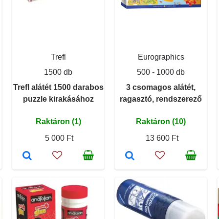
Trefl
Eurographics
1500 db
500 - 1000 db
Trefl alátét 1500 darabos
3 csomagos alátét,
puzzle kirakásához
ragasztó, rendszerező
Raktáron (1)
Raktáron (10)
5 000 Ft
13 600 Ft