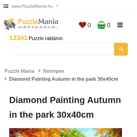
www.PuzzleMania.hu
0
0
13341
Puzzle raktáron
Puzzle Mania
Norimpex
Diamond Painting Autumn in the park 30x40cm
Diamond Painting Autumn
in the park 30x40cm