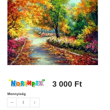
3 000 Ft
Mennyiség
1