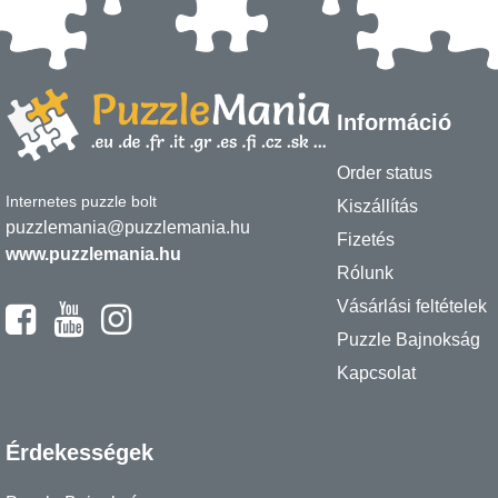
Információ
Order status
Internetes puzzle bolt
Kiszállítás
puzzlemania@puzzlemania.hu
Fizetés
www.puzzlemania.hu
Rólunk
Vásárlási feltételek
Puzzle Bajnokság
Kapcsolat
Érdekességek