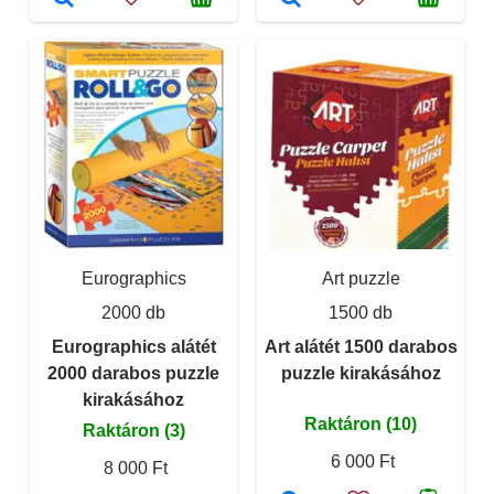
Eurographics
Art puzzle
2000 db
1500 db
Eurographics alátét
Art alátét 1500 darabos
2000 darabos puzzle
puzzle kirakásához
kirakásához
Raktáron (10)
Raktáron (3)
6 000 Ft
8 000 Ft