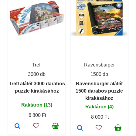
Trefl
Ravensburger
3000 db
1500 db
Trefl alátét 3000 darabos
Ravensburger alátét
puzzle kirakásához
1500 darabos puzzle
kirakásához
Raktáron (13)
Raktáron (4)
6 800 Ft
8 000 Ft