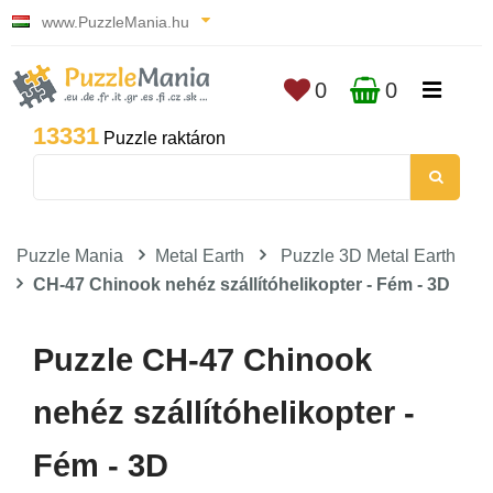
www.PuzzleMania.hu
0
0
13331
Puzzle raktáron
Puzzle Mania
Metal Earth
Puzzle 3D Metal Earth
CH-47 Chinook nehéz szállítóhelikopter - Fém - 3D
Puzzle CH-47 Chinook
nehéz szállítóhelikopter -
Fém - 3D