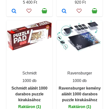
5 400 Ft
920 Ft
Schmidt
Ravensburger
1000 db
1000 db
Schmidt alátét 1000
Ravensburger kemény
darabos puzzle
alátét 1000 darabos
kirakásához
puzzle kirakásához
Raktáron (1)
Raktáron (1)