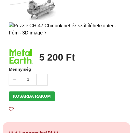
5 200 Ft
Mennyiség
1
KOSÁRBA RAKOM