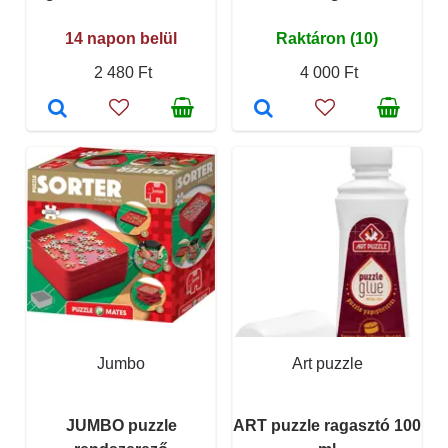
14 napon belül
Raktáron (10)
2 480 Ft
4 000 Ft
Jumbo
Art puzzle
JUMBO puzzle
ART puzzle ragasztó 100