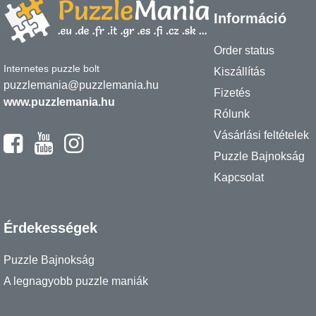
Információ
Order status
Internetes puzzle bolt
Kiszállítás
puzzlemania@puzzlemania.hu
Fizetés
www.puzzlemania.hu
Rólunk
Vásárlási feltételek
Puzzle Bajnokság
Kapcsolat
Érdekességek
Puzzle Bajnokság
A legnagyobb puzzle maniák