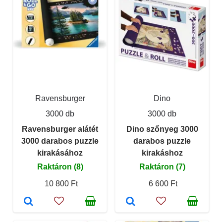
Ravensburger
Dino
3000 db
3000 db
Ravensburger alátét
Dino szőnyeg 3000
3000 darabos puzzle
darabos puzzle
kirakásához
kirakáshoz
Raktáron (8)
Raktáron (7)
10 800 Ft
6 600 Ft