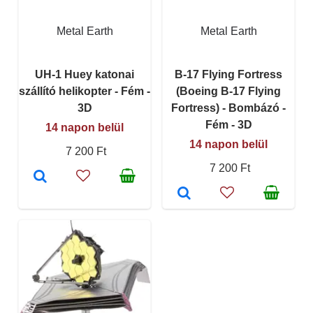
Metal Earth
Metal Earth
UH-1 Huey katonai
B-17 Flying Fortress
szállító helikopter - Fém -
(Boeing B-17 Flying
3D
Fortress) - Bombázó -
Fém - 3D
14 napon belül
14 napon belül
7 200 Ft
7 200 Ft