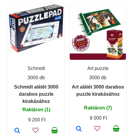
Schmidt
Art puzzle
3000 db
3000 db
Schmidt alátét 3000
Art alátét 3000 darabos
darabos puzzle
puzzle kirakásához
kirakásához
Raktáron (7)
Raktáron (1)
8 000 Ft
9 200 Ft