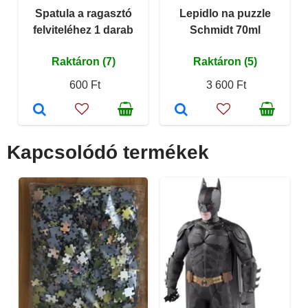
Spatula a ragasztó
Lepidlo na puzzle
felviteléhez 1 darab
Schmidt 70ml
Raktáron (7)
Raktáron (5)
600 Ft
3 600 Ft
Kapcsolódó termékek