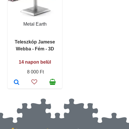
Metal Earth
Teleszkóp Jamese
Webba - Fém - 3D
14 napon belül
8 000 Ft