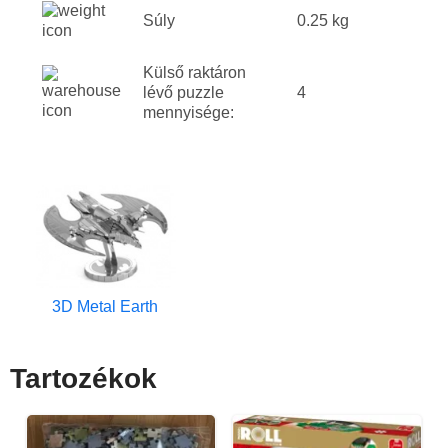
Súly
0.25 kg
Külső raktáron
lévő puzzle
4
mennyisége:
3D Metal Earth
Tartozékok