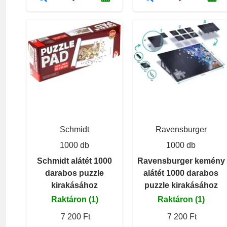
Schmidt
Ravensburger
1000 db
1000 db
Schmidt alátét 1000
Ravensburger kemény
darabos puzzle
alátét 1000 darabos
kirakásához
puzzle kirakásához
Raktáron (1)
Raktáron (1)
7 200 Ft
7 200 Ft