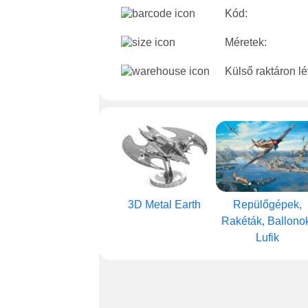
Kód:
Méretek:
Külső raktáron l
3D Metal Earth
Repülőgépek,
Rakéták, Ballono
Lufik