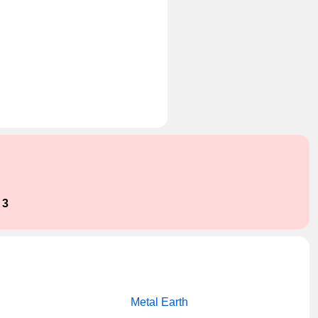
:
3
Metal Earth