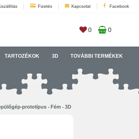
iszállítás
Fizetés
Kapcsolat
Facebook
0
0
TARTOZÉKOK
3D
TOVÁBBI TERMÉKEK
epülőgép-prototípus - Fém - 3D