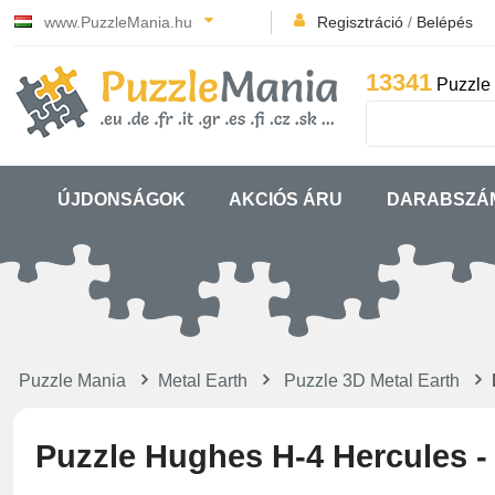
www.PuzzleMania.hu
Regisztráció
/
Belépés
13341
Puzzle 
ÚJDONSÁGOK
AKCIÓS ÁRU
DARABSZÁ
Puzzle Mania
Metal Earth
Puzzle 3D Metal Earth
Puzzle Hughes H-4 Hercules -