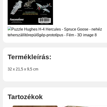
Termékleírás:
32 x 21,5 x 9,5 cm
Tartozékok