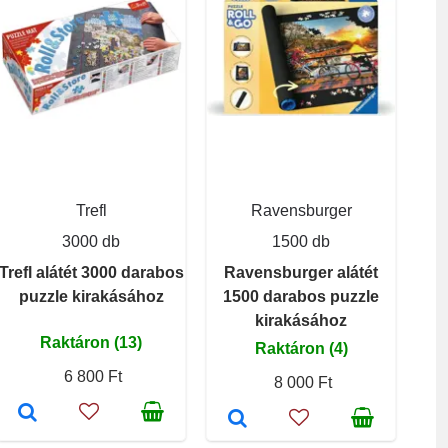
Trefl
Ravensburger
3000 db
1500 db
Trefl alátét 3000 darabos
Ravensburger alátét
puzzle kirakásához
1500 darabos puzzle
kirakásához
Raktáron (13)
Raktáron (4)
6 800 Ft
8 000 Ft