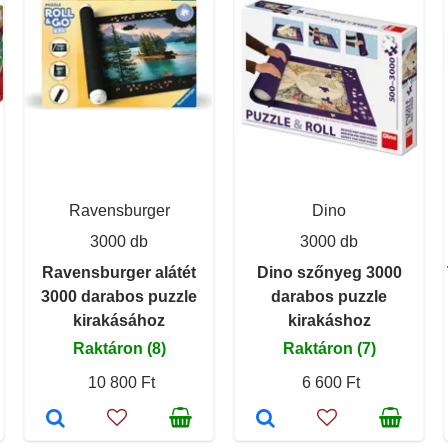
Ravensburger
Dino
3000 db
3000 db
Ravensburger alátét
Dino szőnyeg 3000
3000 darabos puzzle
darabos puzzle
kirakásához
kirakáshoz
Raktáron (8)
Raktáron (7)
10 800 Ft
6 600 Ft