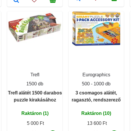
Trefl
Eurographics
1500 db
500 - 1000 db
Trefl alátét 1500 darabos
3 csomagos alátét,
puzzle kirakásához
ragasztó, rendszerező
Raktáron (1)
Raktáron (10)
5 000 Ft
13 600 Ft