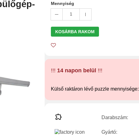
pülőgép-
Mennyiség
1
KOSÁRBA RAKOM
!!!
14 napon belül
!!!
Külső raktáron lévő puzzle mennyisége
Darabszám:
Gyártó: