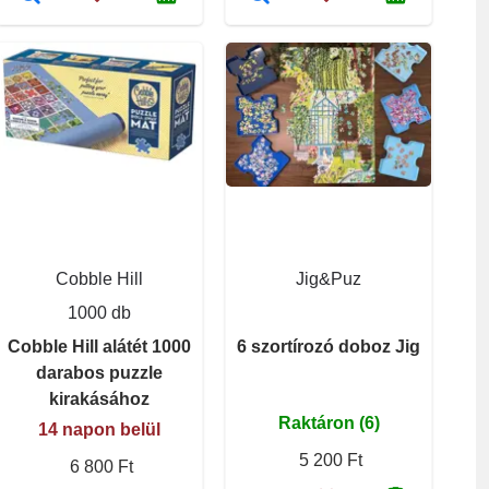
Cobble Hill
Jig&Puz
1000 db
Cobble Hill alátét 1000
6 szortírozó doboz Jig
darabos puzzle
kirakásához
Raktáron (6)
14 napon belül
5 200 Ft
6 800 Ft