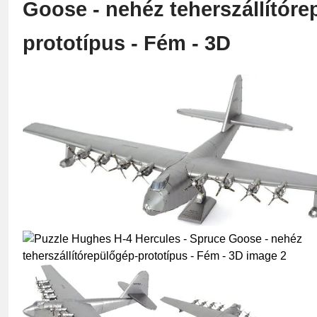
Goose - nehéz teherszállítóre
prototípus - Fém - 3D