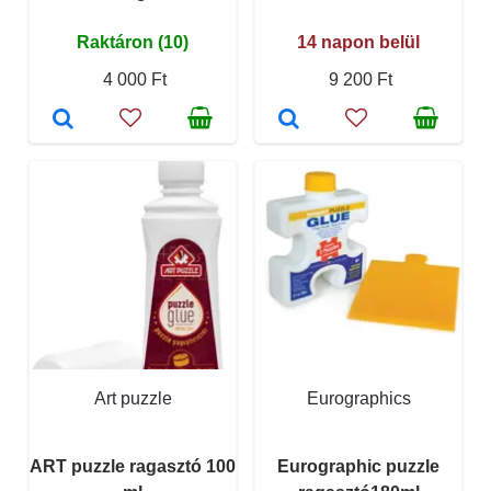
Raktáron (10)
14 napon belül
4 000 Ft
9 200 Ft
Art puzzle
Eurographics
ART puzzle ragasztó 100
Eurographic puzzle