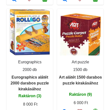
Eurographics
Art puzzle
2000 db
1500 db
Eurographics alátét
Art alátét 1500 darabos
2000 darabos puzzle
puzzle kirakásához
kirakásához
Raktáron (9)
Raktáron (3)
6 000 Ft
8 000 Ft