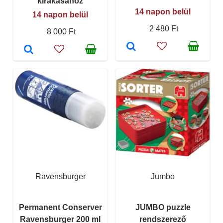
kirakásához
14 napon belül
14 napon belül
2 480 Ft
8 000 Ft
Ravensburger
Jumbo
Permanent Conserver
JUMBO puzzle
Ravensburger 200 ml
rendszerező