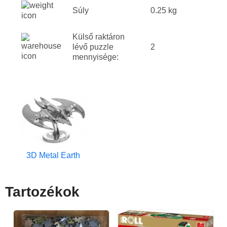
Súly
0.25 kg
Külső raktáron
lévő puzzle
2
mennyisége:
3D Metal Earth
Tartozékok