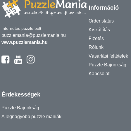
Információ
Order status
Internetes puzzle bolt
Kiszállítás
puzzlemania@puzzlemania.hu
Fizetés
www.puzzlemania.hu
Rólunk
Vásárlási feltételek
Puzzle Bajnokság
Kapcsolat
Érdekességek
Puzzle Bajnokság
A legnagyobb puzzle maniák