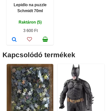
Lepidlo na puzzle
Schmidt 70ml
Raktáron (5)
3 600 Ft
Kapcsolódó termékek