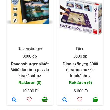
Ravensburger
Dino
3000 db
3000 db
Ravensburger alátét
Dino szőnyeg 3000
3000 darabos puzzle
darabos puzzle
kirakásához
kirakáshoz
Raktáron (8)
Raktáron (6)
10 800 Ft
6 600 Ft