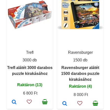
Trefl
Ravensburger
3000 db
1500 db
Trefl alátét 3000 darabos
Ravensburger alátét
puzzle kirakásához
1500 darabos puzzle
kirakásához
Raktáron (13)
Raktáron (4)
6 800 Ft
8 000 Ft