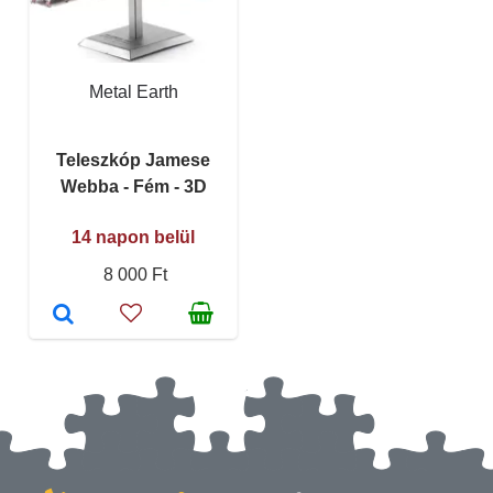
Metal Earth
Teleszkóp Jamese
Webba - Fém - 3D
14 napon belül
8 000 Ft