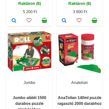
Raktáron (6)
Raktáron (6)
5 200 Ft
3 600 Ft
Jumbo
Anatolian
Jumbo alátét 1500
AnaTolian 140ml puzzle
darabos puzzle
ragasztó 2000 darabhoz