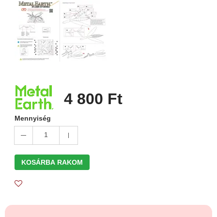
4 800 Ft
Mennyiség
1
KOSÁRBA RAKOM