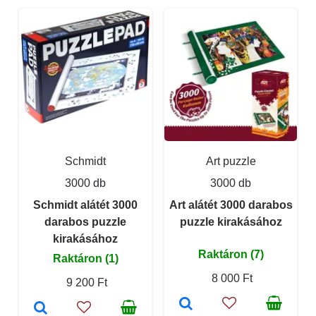
Schmidt
Art puzzle
3000 db
3000 db
Schmidt alátét 3000
Art alátét 3000 darabos
darabos puzzle
puzzle kirakásához
kirakásához
Raktáron (7)
Raktáron (1)
8 000 Ft
9 200 Ft