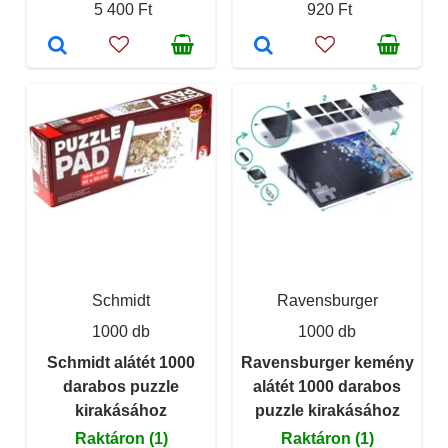
5 400 Ft
920 Ft
Schmidt
Ravensburger
1000 db
1000 db
Schmidt alátét 1000
Ravensburger kemény
darabos puzzle
alátét 1000 darabos
kirakásához
puzzle kirakásához
Raktáron (1)
Raktáron (1)