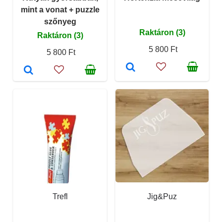
mint a vonat + puzzle
szőnyeg
Raktáron (3)
Raktáron (3)
5 800 Ft
5 800 Ft
Trefl
Jig&Puz