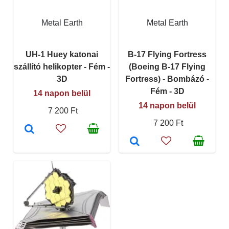
Metal Earth
Metal Earth
UH-1 Huey katonai
B-17 Flying Fortress
szállító helikopter - Fém -
(Boeing B-17 Flying
3D
Fortress) - Bombázó -
Fém - 3D
14 napon belül
14 napon belül
7 200 Ft
7 200 Ft