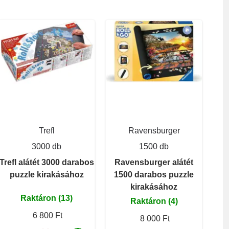
Trefl
Ravensburger
3000 db
1500 db
Trefl alátét 3000 darabos
Ravensburger alátét
puzzle kirakásához
1500 darabos puzzle
kirakásához
Raktáron (13)
Raktáron (4)
6 800 Ft
8 000 Ft