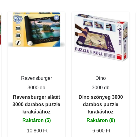
Ravensburger
Dino
3000 db
3000 db
Ravensburger alátét
Dino szőnyeg 3000
3000 darabos puzzle
darabos puzzle
kirakásához
kirakáshoz
Raktáron (5)
Raktáron (8)
10 800 Ft
6 600 Ft