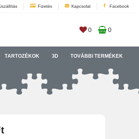
iszállítás
Fizetés
Kapcsolat
Facebook
0
0
TARTOZÉKOK
3D
TOVÁBBI TERMÉKEK
t