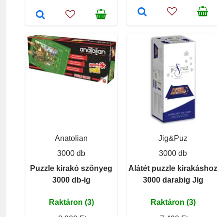
Anatolian
Jig&Puz
3000 db
3000 db
Puzzle kirakó szőnyeg
Alátét puzzle kirakásho
3000 db-ig
3000 darabig Jig
Raktáron (3)
Raktáron (3)