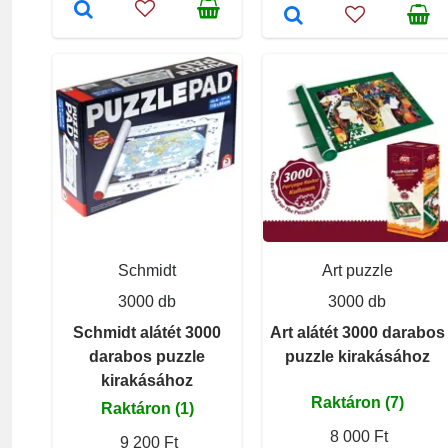
Schmidt
Art puzzle
3000 db
3000 db
Schmidt alátét 3000
Art alátét 3000 darabos
darabos puzzle
puzzle kirakásához
kirakásához
Raktáron (7)
Raktáron (1)
8 000 Ft
9 200 Ft