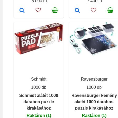
8 000 Ft
7 400 Ft
Schmidt
Ravensburger
1000 db
1000 db
Schmidt alátét 1000
Ravensburger kemény
darabos puzzle
alátét 1000 darabos
kirakásához
puzzle kirakásához
Raktáron (1)
Raktáron (1)