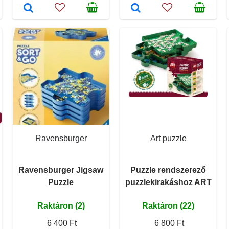
Ravensburger
Art puzzle
Ravensburger Jigsaw
Puzzle rendszerező
Puzzle
puzzlekirakáshoz ART
Raktáron (2)
Raktáron (22)
6 400 Ft
6 800 Ft