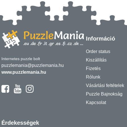
Információ
Order status
Internetes puzzle bolt
Kiszállítás
puzzlemania@puzzlemania.hu
Fizetés
www.puzzlemania.hu
Rólunk
Vásárlási feltételek
Puzzle Bajnokság
Kapcsolat
Érdekességek