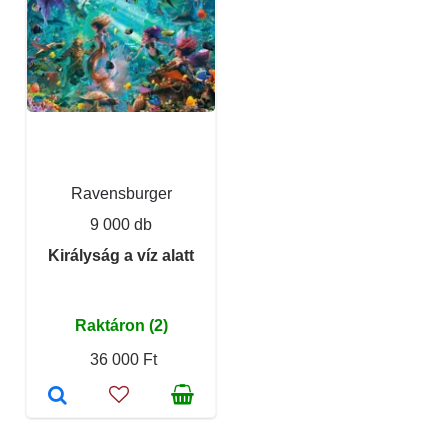
Ravensburger
9 000 db
Királyság a víz alatt
Raktáron (2)
36 000 Ft