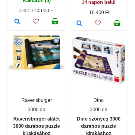
Raktáron (5)
14 napon belül
4 800 Ft
4 000 Ft
10 400 Ft
Ravensburger
Dino
3000 db
3000 db
Ravensburger alátét
Dino szőnyeg 3000
3000 darabos puzzle
darabos puzzle
kirakásához
kirakáshoz