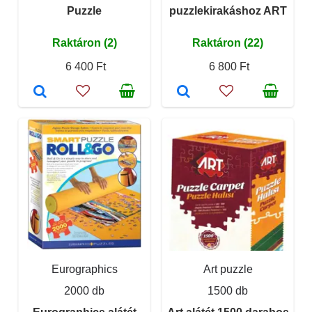
Puzzle
puzzlekirakáshoz ART
Raktáron (2)
Raktáron (22)
6 400 Ft
6 800 Ft
Eurographics
Art puzzle
2000 db
1500 db