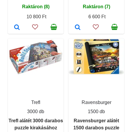
Raktáron (8)
Raktáron (7)
10 800 Ft
6 600 Ft
Trefl
Ravensburger
3000 db
1500 db
Trefl alátét 3000 darabos
Ravensburger alátét
puzzle kirakásához
1500 darabos puzzle