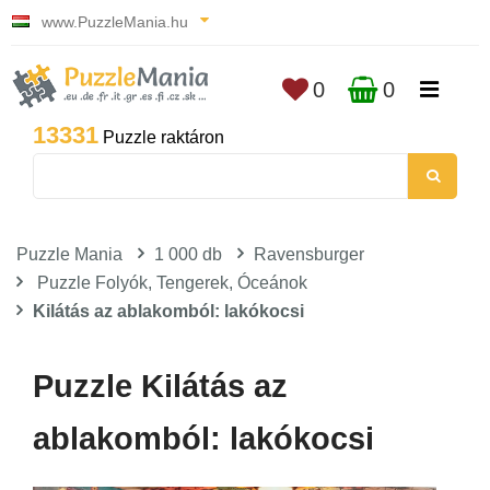
www.PuzzleMania.hu
0
0
13331
Puzzle raktáron
Puzzle Mania
1 000 db
Ravensburger
Puzzle Folyók, Tengerek, Óceánok
Kilátás az ablakomból: lakókocsi
Puzzle Kilátás az
ablakomból: lakókocsi