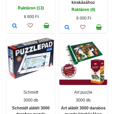
kirakásához
Raktáron (13)
Raktáron (4)
6 800 Ft
8 000 Ft
Schmidt
Art puzzle
3000 db
3000 db
Schmidt alátét 3000
Art alátét 3000 darabos