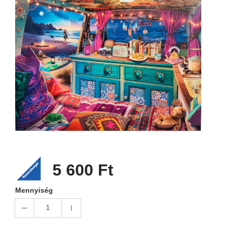
5 600 Ft
Mennyiség
1