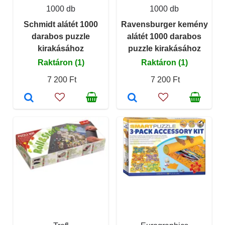
1000 db
1000 db
Schmidt alátét 1000
Ravensburger kemény
darabos puzzle
alátét 1000 darabos
kirakásához
puzzle kirakásához
Raktáron (1)
Raktáron (1)
7 200 Ft
7 200 Ft