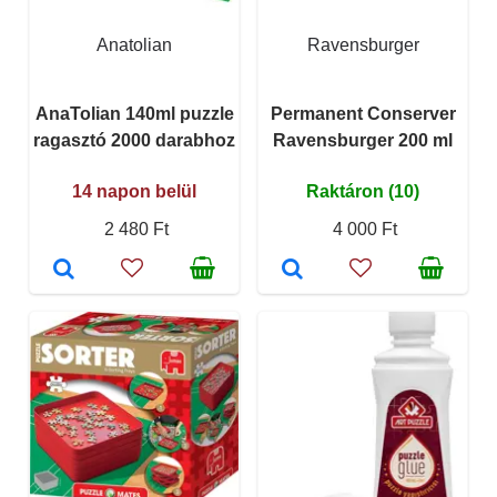
Anatolian
Ravensburger
AnaTolian 140ml puzzle
Permanent Conserver
ragasztó 2000 darabhoz
Ravensburger 200 ml
14 napon belül
Raktáron (10)
2 480 Ft
4 000 Ft