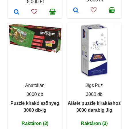
8 000 Ft
Anatolian
Jig&Puz
3000 db
3000 db
Puzzle kirakó szőnyeg
Alátét puzzle kirakáshoz
3000 db-ig
3000 darabig Jig
Raktáron (3)
Raktáron (3)