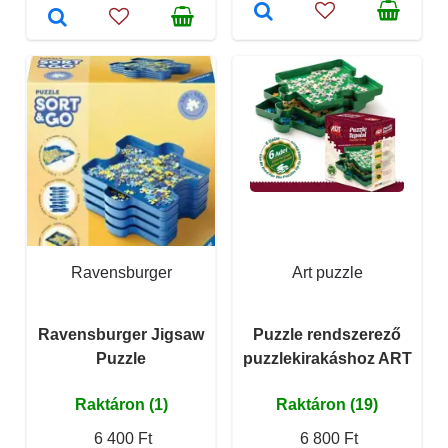
Ravensburger
Art puzzle
Ravensburger Jigsaw
Puzzle rendszerező
Puzzle
puzzlekirakáshoz ART
Raktáron (1)
Raktáron (19)
6 400 Ft
6 800 Ft