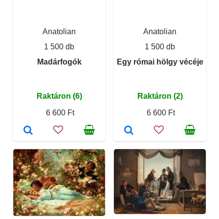
Anatolian
Anatolian
1 500 db
1 500 db
Madárfogók
Egy római hölgy vécéje
Raktáron (6)
Raktáron (2)
6 600 Ft
6 600 Ft