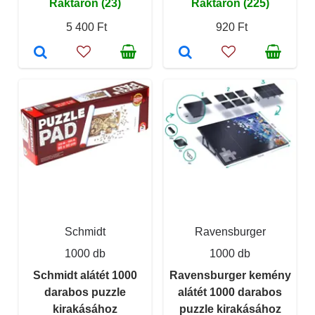
Raktáron (23)
Raktáron (225)
5 400 Ft
920 Ft
Schmidt
Ravensburger
1000 db
1000 db
Schmidt alátét 1000
Ravensburger kemény
darabos puzzle
alátét 1000 darabos
kirakásához
puzzle kirakásához