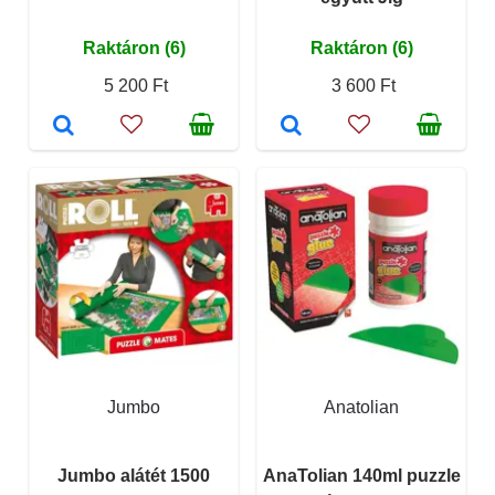
Raktáron (6)
Raktáron (6)
5 200 Ft
3 600 Ft
Jumbo
Anatolian
Jumbo alátét 1500
AnaTolian 140ml puzzle