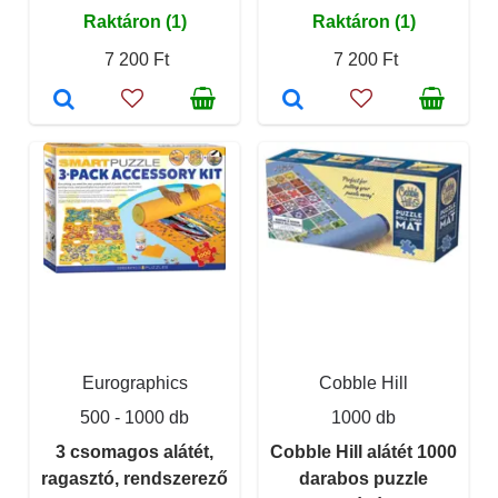
Raktáron (1)
Raktáron (1)
7 200 Ft
7 200 Ft
Eurographics
Cobble Hill
500 - 1000 db
1000 db
3 csomagos alátét,
Cobble Hill alátét 1000
ragasztó, rendszerező
darabos puzzle