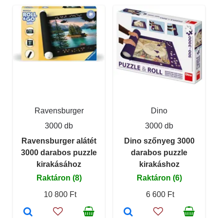
Ravensburger
Dino
3000 db
3000 db
Ravensburger alátét
Dino szőnyeg 3000
3000 darabos puzzle
darabos puzzle
kirakásához
kirakáshoz
Raktáron (8)
Raktáron (6)
10 800 Ft
6 600 Ft