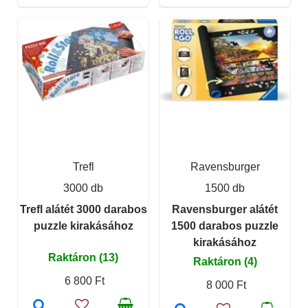
Trefl
Ravensburger
3000 db
1500 db
Trefl alátét 3000 darabos
Ravensburger alátét
puzzle kirakásához
1500 darabos puzzle
kirakásához
Raktáron (13)
Raktáron (4)
6 800 Ft
8 000 Ft