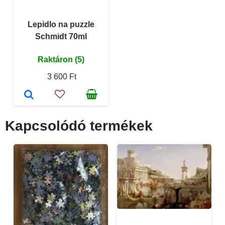
Lepidlo na puzzle
Schmidt 70ml
Raktáron (5)
3 600 Ft
Kapcsolódó termékek