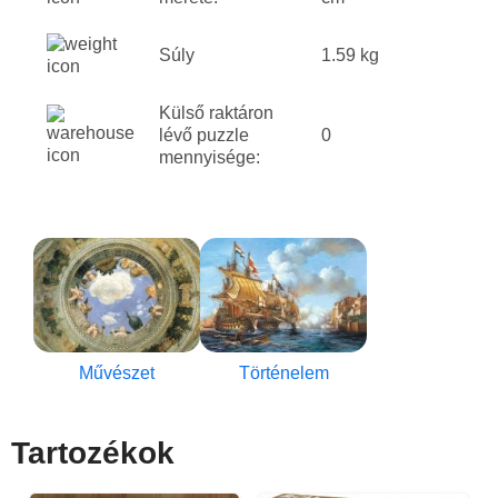
Súly
1.59 kg
Külső raktáron
lévő puzzle
0
mennyisége:
Művészet
Történelem
Tartozékok