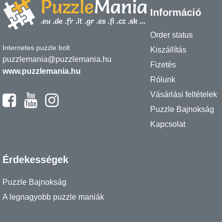
Információ
Order status
Internetes puzzle bolt
Kiszállítás
puzzlemania@puzzlemania.hu
Fizetés
www.puzzlemania.hu
Rólunk
Vásárlási feltételek
Puzzle Bajnokság
Kapcsolat
Érdekességek
Puzzle Bajnokság
A legnagyobb puzzle maniák