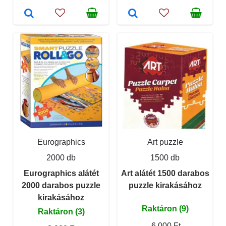
Eurographics
Art puzzle
2000 db
1500 db
Eurographics alátét
Art alátét 1500 darabos
2000 darabos puzzle
puzzle kirakásához
kirakásához
Raktáron (9)
Raktáron (3)
6 000 Ft