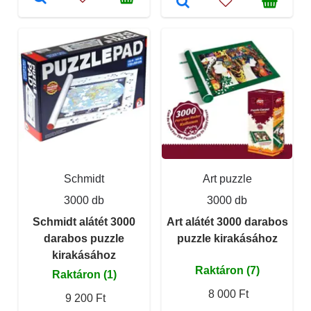
Schmidt
Art puzzle
3000 db
3000 db
Schmidt alátét 3000
Art alátét 3000 darabos
darabos puzzle
puzzle kirakásához
kirakásához
Raktáron (7)
Raktáron (1)
8 000 Ft
9 200 Ft