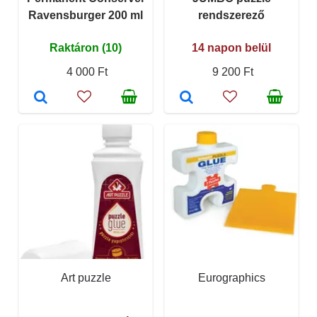
Ravensburger 200 ml
rendszerező
Raktáron (10)
14 napon belül
4 000 Ft
9 200 Ft
Art puzzle
Eurographics