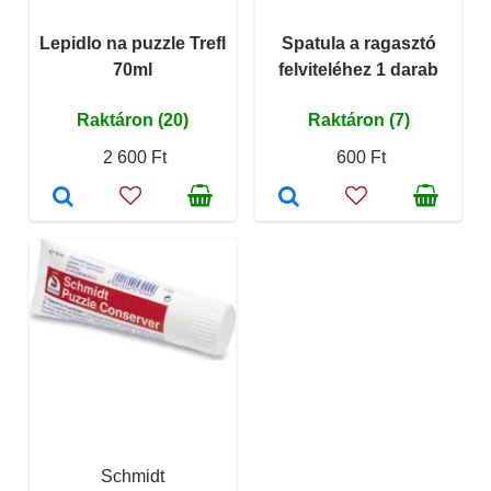
Lepidlo na puzzle Trefl
Spatula a ragasztó
70ml
felviteléhez 1 darab
Raktáron (20)
Raktáron (7)
2 600 Ft
600 Ft
Schmidt