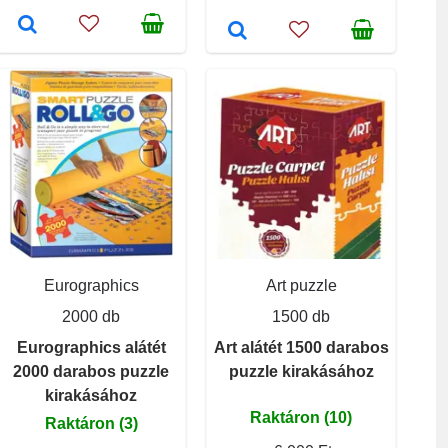
Eurographics
Art puzzle
2000 db
1500 db
Eurographics alátét
Art alátét 1500 darabos
2000 darabos puzzle
puzzle kirakásához
kirakásához
Raktáron (10)
Raktáron (3)