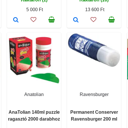
5 000 Ft
13 600 Ft
Anatolian
Ravensburger
AnaTolian 140ml puzzle
Permanent Conserver
ragasztó 2000 darabhoz
Ravensburger 200 ml