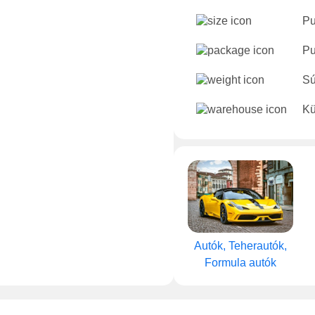
Pu
Pu
Sú
Kü
Autók, Teherautók,
Formula autók