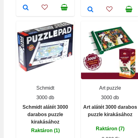
Schmidt
Art puzzle
3000 db
3000 db
Schmidt alátét 3000
Art alátét 3000 darabos
darabos puzzle
puzzle kirakásához
kirakásához
Raktáron (7)
Raktáron (1)