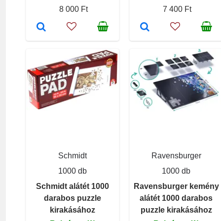
8 000 Ft
7 400 Ft
Schmidt
Ravensburger
1000 db
1000 db
Schmidt alátét 1000
Ravensburger kemény
darabos puzzle
alátét 1000 darabos
kirakásához
puzzle kirakásához