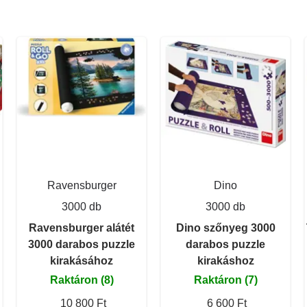
Ravensburger
Dino
3000 db
3000 db
Ravensburger alátét
Dino szőnyeg 3000
3000 darabos puzzle
darabos puzzle
kirakásához
kirakáshoz
Raktáron (8)
Raktáron (7)
10 800 Ft
6 600 Ft