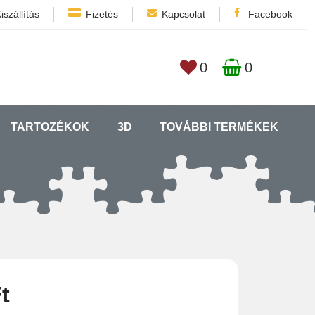
iszállítás
Fizetés
Kapcsolat
Facebook
0
0
TARTOZÉKOK
3D
TOVÁBBI TERMÉKEK
t