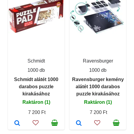
Schmidt
Ravensburger
1000 db
1000 db
Schmidt alátét 1000
Ravensburger kemény
darabos puzzle
alátét 1000 darabos
kirakásához
puzzle kirakásához
Raktáron (1)
Raktáron (1)
7 200 Ft
7 200 Ft