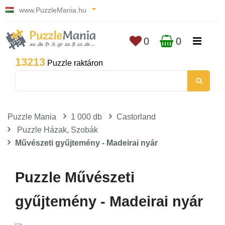
www.PuzzleMania.hu
0
0
13213
Puzzle raktáron
Puzzle Mania
1 000 db
Castorland
Puzzle Házak, Szobák
Művészeti gyűjtemény - Madeirai nyár
Puzzle Művészeti
gyűjtemény - Madeirai nyár