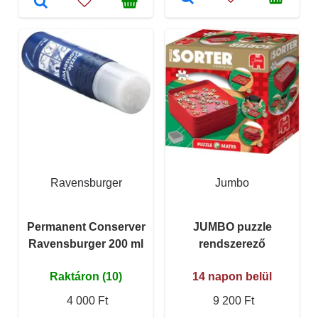
Ravensburger
Jumbo
Permanent Conserver
JUMBO puzzle
Ravensburger 200 ml
rendszerező
Raktáron (10)
14 napon belül
4 000 Ft
9 200 Ft