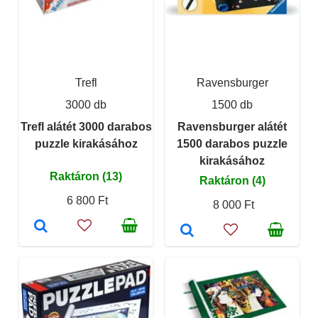
Trefl
Ravensburger
3000 db
1500 db
Trefl alátét 3000 darabos
Ravensburger alátét
puzzle kirakásához
1500 darabos puzzle
kirakásához
Raktáron (13)
Raktáron (4)
6 800 Ft
8 000 Ft