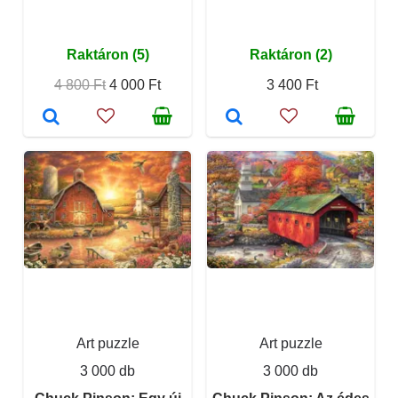
Raktáron (5)
Raktáron (2)
4 800 Ft
4 000 Ft
3 400 Ft
Art puzzle
Art puzzle
3 000 db
3 000 db