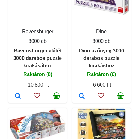
Ravensburger
Dino
3000 db
3000 db
Ravensburger alátét
Dino szőnyeg 3000
3000 darabos puzzle
darabos puzzle
kirakásához
kirakáshoz
Raktáron (8)
Raktáron (6)
10 800 Ft
6 600 Ft