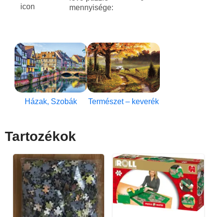
mennyisége:
Házak, Szobák
Természet – keverék
Tartozékok