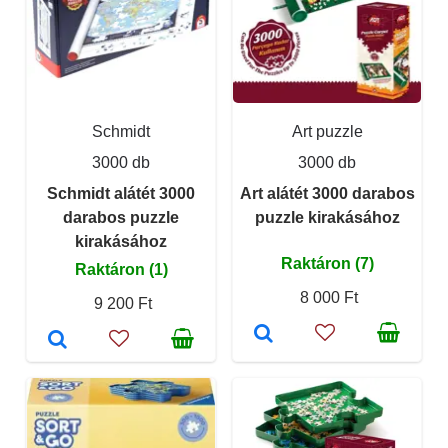
Schmidt
Art puzzle
3000 db
3000 db
Schmidt alátét 3000
Art alátét 3000 darabos
darabos puzzle
puzzle kirakásához
kirakásához
Raktáron (7)
Raktáron (1)
8 000 Ft
9 200 Ft