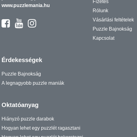
Fizetés
www.puzzlemania.hu
Rólunk
Vásárlási feltételek
Puzzle Bajnokság
Kapcsolat
Érdekességek
Puzzle Bajnokság
A legnagyobb puzzle maniák
Oktatóanyag
Hiányzó puzzle darabok
Hogyan lehet egy puzzlét ragasztani