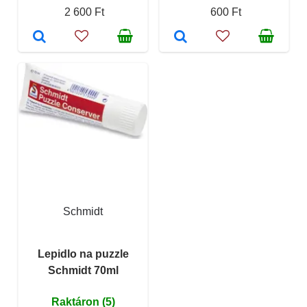
2 600 Ft
600 Ft
Schmidt
Lepidlo na puzzle
Schmidt 70ml
Raktáron (5)