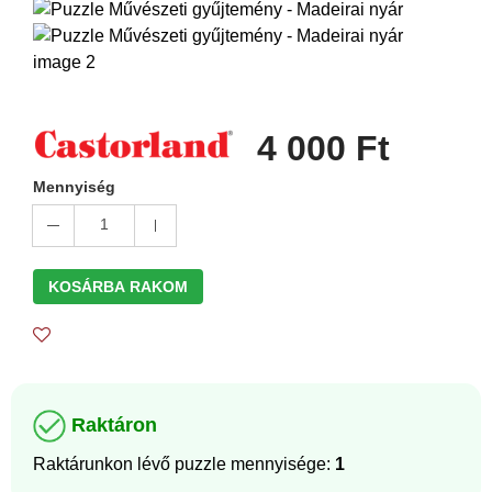
4 000 Ft
Mennyiség
1
KOSÁRBA RAKOM
Raktáron
Raktárunkon lévő puzzle mennyisége:
1