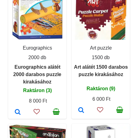
Eurographics
Art puzzle
2000 db
1500 db
Eurographics alátét
Art alátét 1500 darabos
2000 darabos puzzle
puzzle kirakásához
kirakásához
Raktáron (9)
Raktáron (3)
6 000 Ft
8 000 Ft