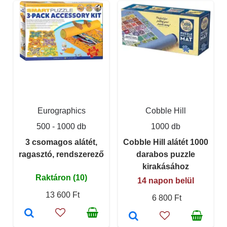
Eurographics
Cobble Hill
500 - 1000 db
1000 db
3 csomagos alátét,
Cobble Hill alátét 1000
ragasztó, rendszerező
darabos puzzle
kirakásához
Raktáron (10)
14 napon belül
13 600 Ft
6 800 Ft