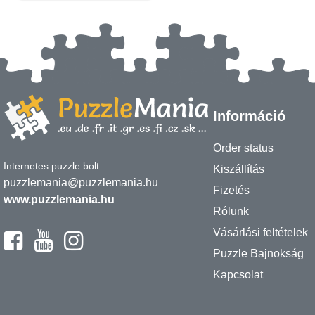
Információ
Order status
Internetes puzzle bolt
Kiszállítás
puzzlemania@puzzlemania.hu
Fizetés
www.puzzlemania.hu
Rólunk
Vásárlási feltételek
Puzzle Bajnokság
Kapcsolat