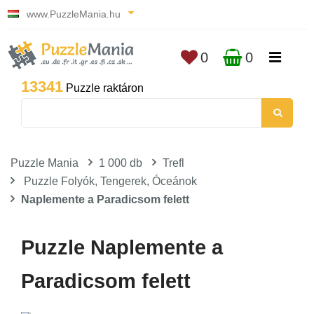
www.PuzzleMania.hu
0
0
13341
Puzzle raktáron
Puzzle Mania
1 000 db
Trefl
Puzzle Folyók, Tengerek, Óceánok
Naplemente a Paradicsom felett
Puzzle Naplemente a
Paradicsom felett