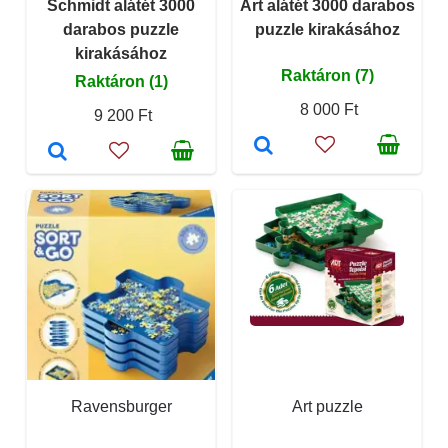
Schmidt alátét 3000
Art alátét 3000 darabos
darabos puzzle
puzzle kirakásához
kirakásához
Raktáron (7)
Raktáron (1)
8 000 Ft
9 200 Ft
Ravensburger
Art puzzle