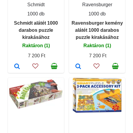
Schmidt
Ravensburger
1000 db
1000 db
Schmidt alátét 1000
Ravensburger kemény
darabos puzzle
alátét 1000 darabos
kirakásához
puzzle kirakásához
Raktáron (1)
Raktáron (1)
7 200 Ft
7 200 Ft