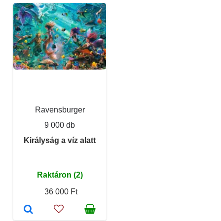
Ravensburger
9 000 db
Királyság a víz alatt
Raktáron (2)
36 000 Ft