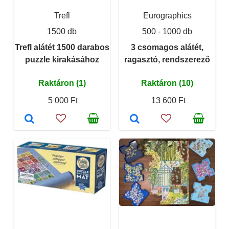
Trefl
Eurographics
1500 db
500 - 1000 db
Trefl alátét 1500 darabos
3 csomagos alátét,
puzzle kirakásához
ragasztó, rendszerező
Raktáron (1)
Raktáron (10)
5 000 Ft
13 600 Ft