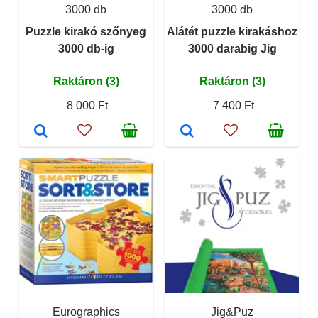
3000 db
3000 db
Puzzle kirakó szőnyeg
Alátét puzzle kirakáshoz
3000 db-ig
3000 darabig Jig
Raktáron (3)
Raktáron (3)
8 000 Ft
7 400 Ft
Eurographics
Jig&Puz