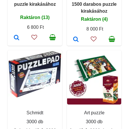
puzzle kirakásához
1500 darabos puzzle
kirakásához
Raktáron (13)
Raktáron (4)
6 800 Ft
8 000 Ft
Schmidt
Art puzzle
3000 db
3000 db