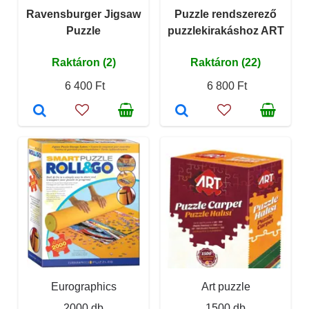
Ravensburger Jigsaw
Puzzle rendszerező
Puzzle
puzzlekirakáshoz ART
Raktáron (2)
Raktáron (22)
6 400 Ft
6 800 Ft
Eurographics
Art puzzle
2000 db
1500 db