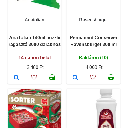
Anatolian
Ravensburger
AnaTolian 140ml puzzle
Permanent Conserver
ragasztó 2000 darabhoz
Ravensburger 200 ml
14 napon belül
Raktáron (10)
2 480 Ft
4 000 Ft