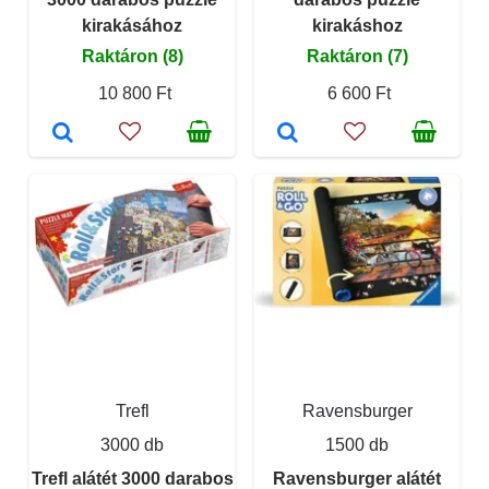
kirakásához
kirakáshoz
Raktáron (8)
Raktáron (7)
10 800 Ft
6 600 Ft
Trefl
Ravensburger
3000 db
1500 db
Trefl alátét 3000 darabos
Ravensburger alátét