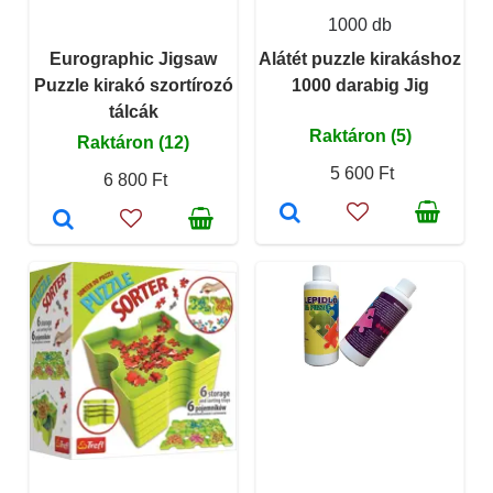
1000 db
Eurographic Jigsaw
Alátét puzzle kirakáshoz
Puzzle kirakó szortírozó
1000 darabig Jig
tálcák
Raktáron (5)
Raktáron (12)
5 600 Ft
6 800 Ft