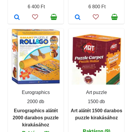
6 400 Ft
6 800 Ft
Eurographics
Art puzzle
2000 db
1500 db
Eurographics alátét
Art alátét 1500 darabos
2000 darabos puzzle
puzzle kirakásához
kirakásához
Raktáron (9)