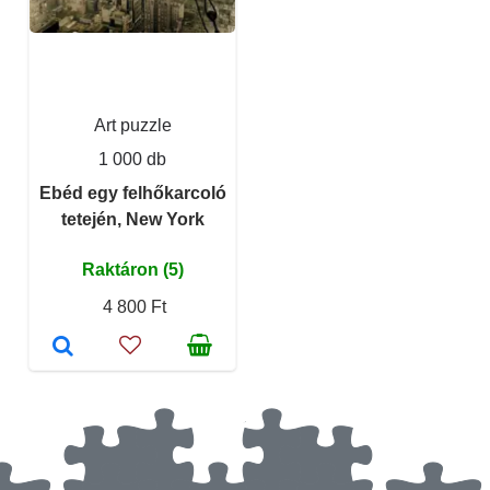
Art puzzle
1 000 db
Ebéd egy felhőkarcoló
tetején, New York
Raktáron (5)
4 800 Ft