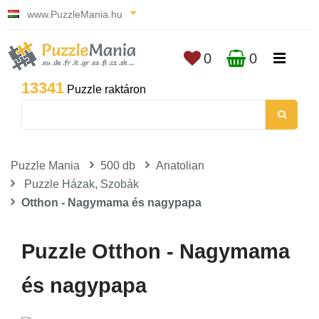
www.PuzzleMania.hu
0
0
13341
Puzzle raktáron
Puzzle Mania
500 db
Anatolian
Puzzle Házak, Szobák
Otthon - Nagymama és nagypapa
Puzzle Otthon - Nagymama
és nagypapa