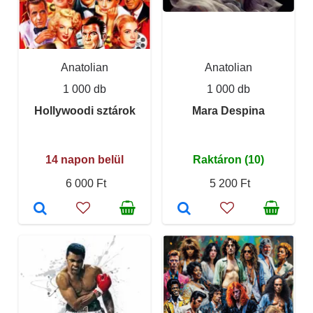
Anatolian
Anatolian
1 000 db
1 000 db
Hollywoodi sztárok
Mara Despina
14 napon belül
Raktáron (10)
6 000 Ft
5 200 Ft