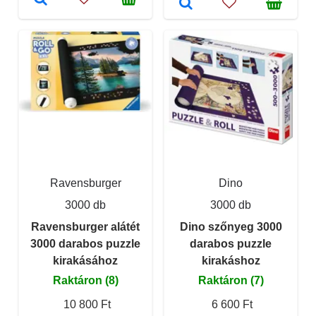
Ravensburger
Dino
3000 db
3000 db
Ravensburger alátét
Dino szőnyeg 3000
3000 darabos puzzle
darabos puzzle
kirakásához
kirakáshoz
Raktáron (8)
Raktáron (7)
10 800 Ft
6 600 Ft