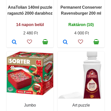
AnaTolian 140ml puzzle
Permanent Conserver
ragasztó 2000 darabhoz
Ravensburger 200 ml
14 napon belül
Raktáron (10)
2 480 Ft
4 000 Ft
Jumbo
Art puzzle