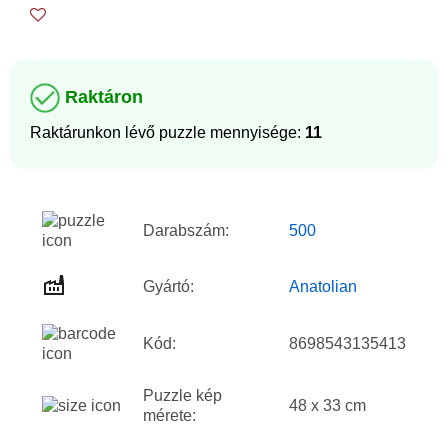
Raktáron
Raktárunkon lévő puzzle mennyisége:
11
Darabszám:
500
Gyártó:
Anatolian
Kód:
8698543135413
Puzzle kép
48 x 33 cm
mérete: