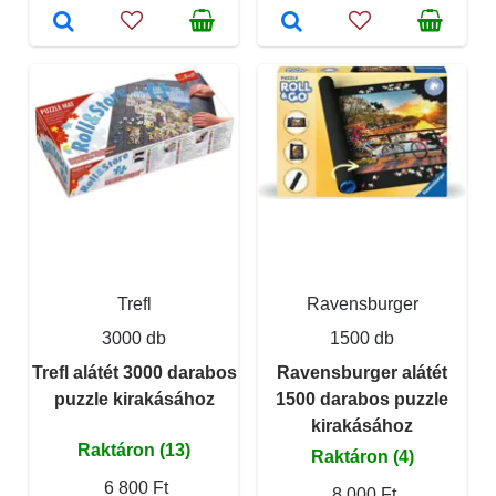
Trefl
Ravensburger
3000 db
1500 db
Trefl alátét 3000 darabos
Ravensburger alátét
puzzle kirakásához
1500 darabos puzzle
kirakásához
Raktáron (13)
Raktáron (4)
6 800 Ft
8 000 Ft