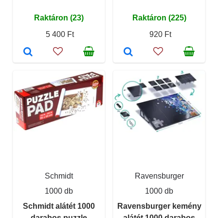
Raktáron (23)
Raktáron (225)
5 400 Ft
920 Ft
Schmidt
Ravensburger
1000 db
1000 db
Schmidt alátét 1000
Ravensburger kemény
darabos puzzle
alátét 1000 darabos