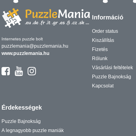
Információ
Order status
Internetes puzzle bolt
Kiszállítás
puzzlemania@puzzlemania.hu
Fizetés
www.puzzlemania.hu
Rólunk
Vásárlási feltételek
Puzzle Bajnokság
Kapcsolat
Érdekességek
Puzzle Bajnokság
A legnagyobb puzzle maniák