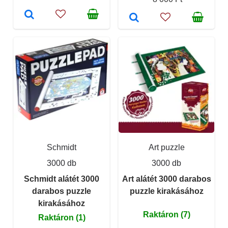
Schmidt
Art puzzle
3000 db
3000 db
Schmidt alátét 3000
Art alátét 3000 darabos
darabos puzzle
puzzle kirakásához
kirakásához
Raktáron (7)
Raktáron (1)