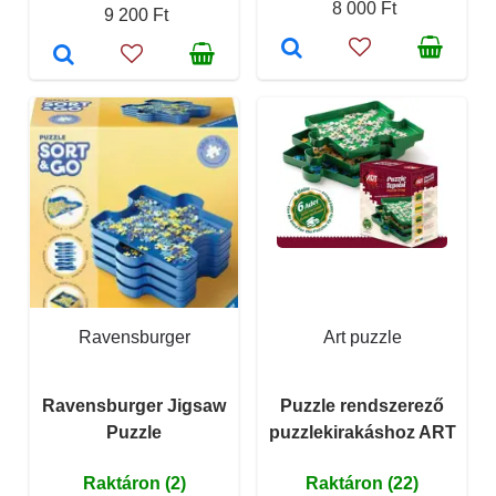
8 000 Ft
9 200 Ft
Ravensburger
Art puzzle
Ravensburger Jigsaw
Puzzle rendszerező
Puzzle
puzzlekirakáshoz ART
Raktáron (2)
Raktáron (22)