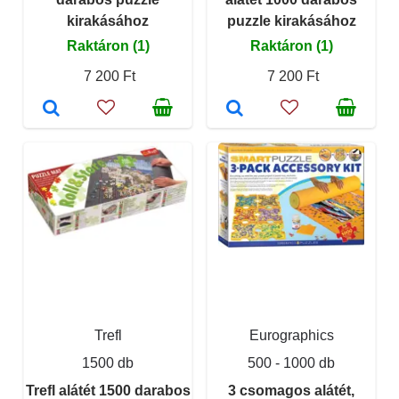
kirakásához
puzzle kirakásához
Raktáron (1)
Raktáron (1)
7 200 Ft
7 200 Ft
Trefl
Eurographics
1500 db
500 - 1000 db
Trefl alátét 1500 darabos
3 csomagos alátét,