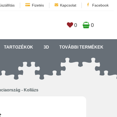
iszállítás
Fizetés
Kapcsolat
Facebook
0
0
TARTOZÉKOK
3D
TOVÁBBI TERMÉKEK
ciaország - Kollázs
t