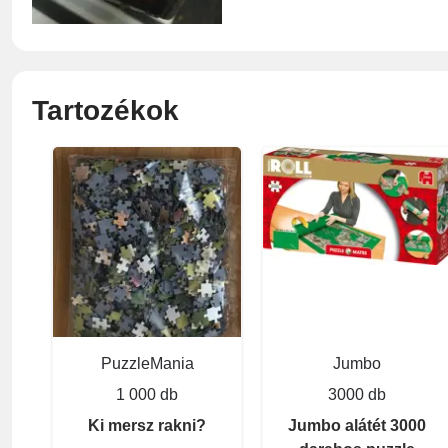
Tartozékok
PuzzleMania
Jumbo
1 000 db
3000 db
Ki mersz rakni?
Jumbo alátét 3000