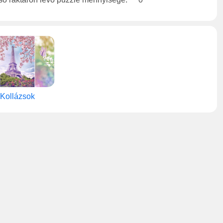
Kollázsok