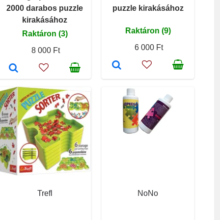
2000 darabos puzzle
puzzle kirakásához
kirakásához
Raktáron (9)
Raktáron (3)
6 000 Ft
8 000 Ft
Trefl
NoNo