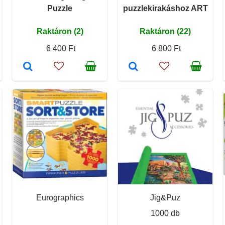
Puzzle
puzzlekirakáshoz ART
Raktáron (2)
Raktáron (22)
6 400 Ft
6 800 Ft
Eurographics
Jig&Puz
1000 db