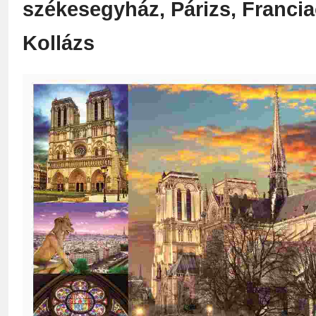
székesegyház, Párizs, Francia
Kollázs