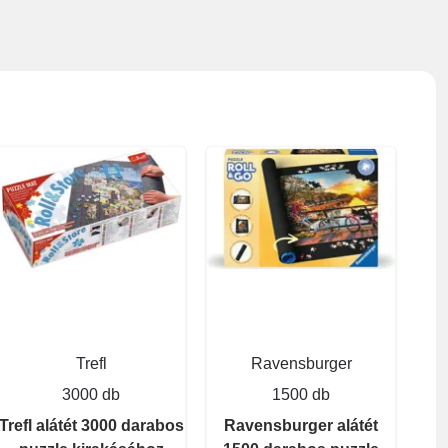
Trefl
Ravensburger
3000 db
1500 db
Trefl alátét 3000 darabos
Ravensburger alátét