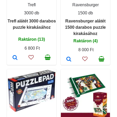
Trefl
Ravensburger
3000 db
1500 db
Trefl alátét 3000 darabos
Ravensburger alátét
puzzle kirakásához
1500 darabos puzzle
kirakásához
Raktáron (13)
Raktáron (4)
6 800 Ft
8 000 Ft