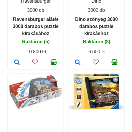
Ravensburger
Dino
3000 db
3000 db
Ravensburger alátét
Dino szőnyeg 3000
3000 darabos puzzle
darabos puzzle
kirakásához
kirakáshoz
Raktáron (5)
Raktáron (8)
10 800 Ft
6 600 Ft