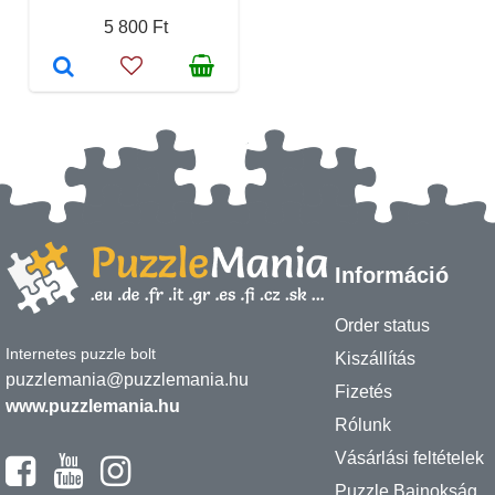
5 800 Ft
Információ
Order status
Internetes puzzle bolt
Kiszállítás
puzzlemania@puzzlemania.hu
Fizetés
www.puzzlemania.hu
Rólunk
Vásárlási feltételek
Puzzle Bajnokság