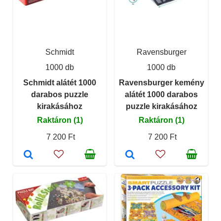
Schmidt
Ravensburger
1000 db
1000 db
Schmidt alátét 1000
Ravensburger kemény
darabos puzzle
alátét 1000 darabos
kirakásához
puzzle kirakásához
Raktáron (1)
Raktáron (1)
7 200 Ft
7 200 Ft