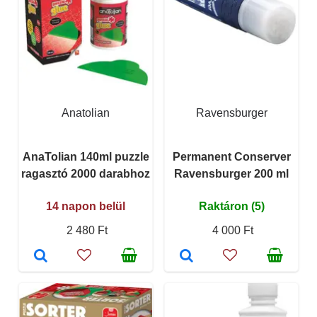
Anatolian
Ravensburger
AnaTolian 140ml puzzle
Permanent Conserver
ragasztó 2000 darabhoz
Ravensburger 200 ml
14 napon belül
Raktáron (5)
2 480 Ft
4 000 Ft