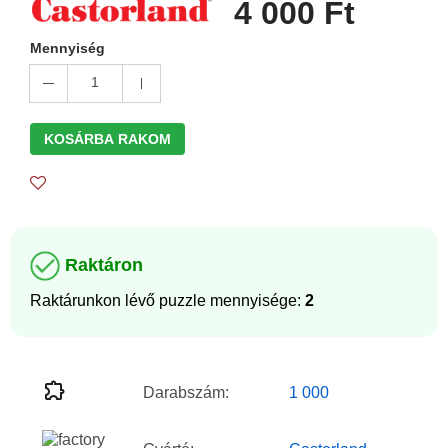
4 000 Ft
Mennyiség
1
KOSÁRBA RAKOM
Raktáron
Raktárunkon lévő puzzle mennyisége:
2
Darabszám:
1 000