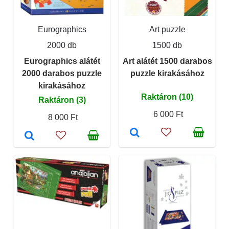
Eurographics
Art puzzle
2000 db
1500 db
Eurographics alátét
Art alátét 1500 darabos
2000 darabos puzzle
puzzle kirakásához
kirakásához
Raktáron (10)
Raktáron (3)
6 000 Ft
8 000 Ft