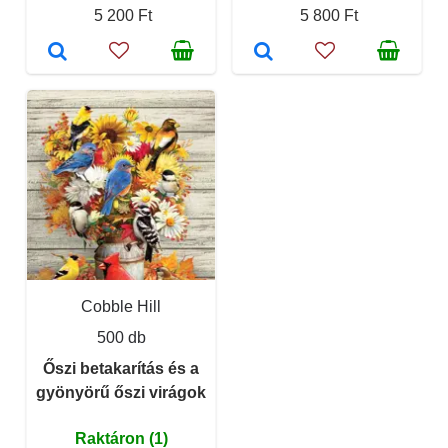
5 200 Ft
5 800 Ft
Cobble Hill
500 db
Őszi betakarítás és a
gyönyörű őszi virágok
Raktáron (1)