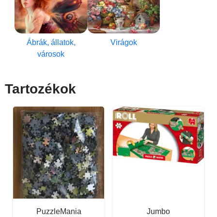
Ábrák, állatok,
Virágok
városok
Tartozékok
PuzzleMania
Jumbo