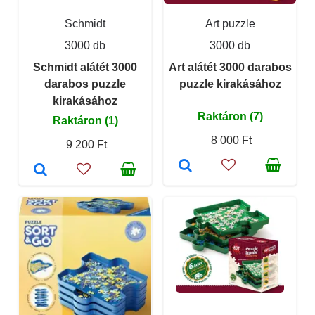
Schmidt
Art puzzle
3000 db
3000 db
Schmidt alátét 3000
Art alátét 3000 darabos
darabos puzzle
puzzle kirakásához
kirakásához
Raktáron (7)
Raktáron (1)
8 000 Ft
9 200 Ft