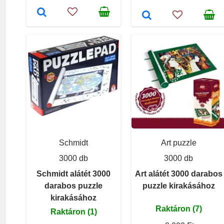
Schmidt
Art puzzle
3000 db
3000 db
Schmidt alátét 3000
Art alátét 3000 darabos
darabos puzzle
puzzle kirakásához
kirakásához
Raktáron (7)
Raktáron (1)