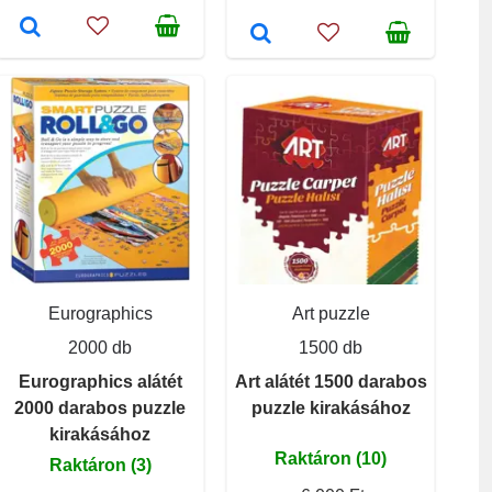
Eurographics
Art puzzle
2000 db
1500 db
Eurographics alátét
Art alátét 1500 darabos
2000 darabos puzzle
puzzle kirakásához
kirakásához
Raktáron (10)
Raktáron (3)