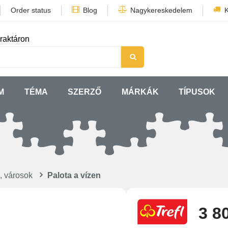
Order status
Blog
Nagykereskedelem
K
raktáron
M
TÉMA
SZERZŐ
MÁRKÁK
TÍPUSOK
, városok
Palota a vízen
3 8