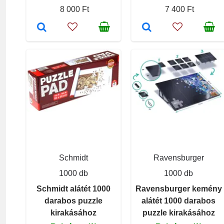
8 000 Ft
7 400 Ft
Schmidt
Ravensburger
1000 db
1000 db
Schmidt alátét 1000
Ravensburger kemény
darabos puzzle
alátét 1000 darabos
kirakásához
puzzle kirakásához