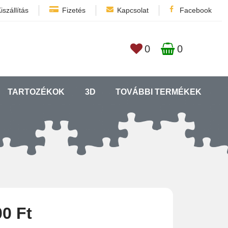
iszállítás
Fizetés
Kapcsolat
Facebook
0
0
TARTOZÉKOK
3D
TOVÁBBI TERMÉKEK
00 Ft