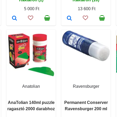
5 000 Ft
13 600 Ft
Anatolian
Ravensburger
AnaTolian 140ml puzzle
Permanent Conserver
ragasztó 2000 darabhoz
Ravensburger 200 ml