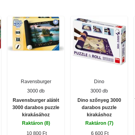
Ravensburger
Dino
3000 db
3000 db
Ravensburger alátét
Dino szőnyeg 3000
3000 darabos puzzle
darabos puzzle
kirakásához
kirakáshoz
Raktáron (8)
Raktáron (7)
10 800 Ft
6 600 Ft