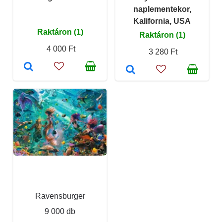
naplementekor,
Kalifornia, USA
Raktáron (1)
Raktáron (1)
4 000 Ft
3 280 Ft
Ravensburger
9 000 db