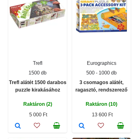
Trefl
Eurographics
1500 db
500 - 1000 db
Trefl alátét 1500 darabos
3 csomagos alátét,
puzzle kirakásához
ragasztó, rendszerező
Raktáron (2)
Raktáron (10)
5 000 Ft
13 600 Ft