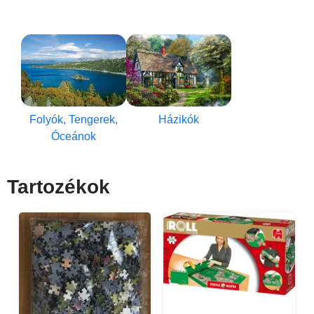
Folyók, Tengerek,
Házikók
Óceánok
Tartozékok