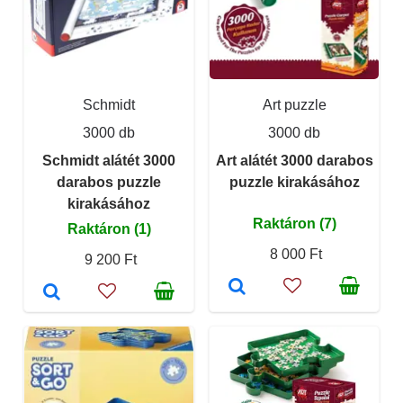
Schmidt
Art puzzle
3000 db
3000 db
Schmidt alátét 3000
Art alátét 3000 darabos
darabos puzzle
puzzle kirakásához
kirakásához
Raktáron (7)
Raktáron (1)
8 000 Ft
9 200 Ft