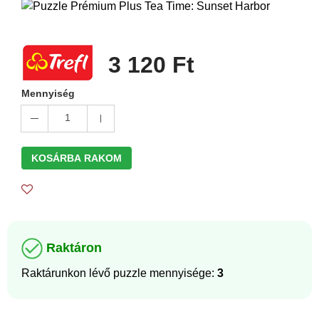
3 120 Ft
Mennyiség
1
KOSÁRBA RAKOM
Raktáron
Raktárunkon lévő puzzle mennyisége:
3