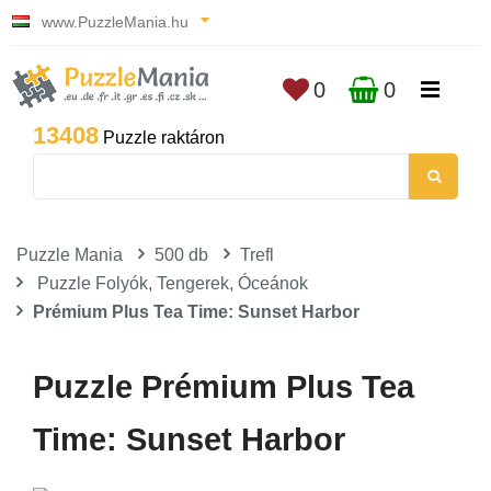
www.PuzzleMania.hu
0
0
13408
Puzzle raktáron
Puzzle Mania
500 db
Trefl
Puzzle Folyók, Tengerek, Óceánok
Prémium Plus Tea Time: Sunset Harbor
Puzzle Prémium Plus Tea
Time: Sunset Harbor