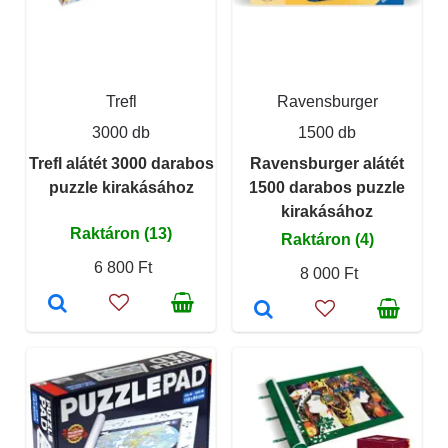
Trefl
Ravensburger
3000 db
1500 db
Trefl alátét 3000 darabos
Ravensburger alátét
puzzle kirakásához
1500 darabos puzzle
kirakásához
Raktáron (13)
Raktáron (4)
6 800 Ft
8 000 Ft