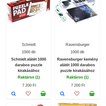
Schmidt
Ravensburger
1000 db
1000 db
Schmidt alátét 1000
Ravensburger kemény
darabos puzzle
alátét 1000 darabos
kirakásához
puzzle kirakásához
Raktáron (1)
Raktáron (1)
7 200 Ft
7 200 Ft