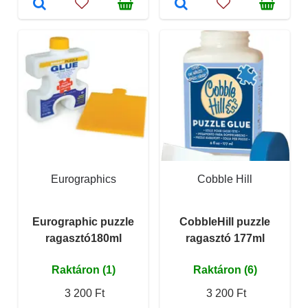
Eurographics
Cobble Hill
Eurographic puzzle
CobbleHill puzzle
ragasztó180ml
ragasztó 177ml
Raktáron (1)
Raktáron (6)
3 200 Ft
3 200 Ft