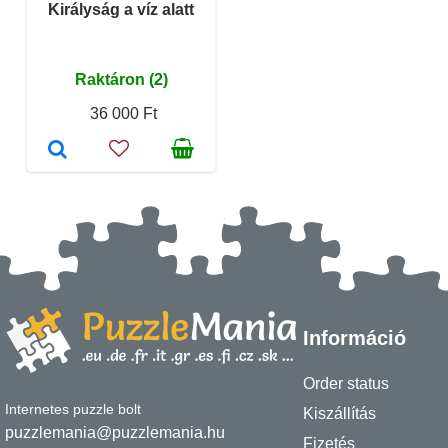
Királyság a víz alatt
Raktáron (2)
36 000 Ft
Információ
Order status
Internetes puzzle bolt
Kiszállítás
puzzlemania@puzzlemania.hu
Fizetés