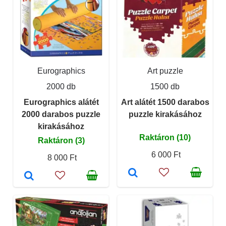
Eurographics
Art puzzle
2000 db
1500 db
Eurographics alátét
Art alátét 1500 darabos
2000 darabos puzzle
puzzle kirakásához
kirakásához
Raktáron (10)
Raktáron (3)
6 000 Ft
8 000 Ft