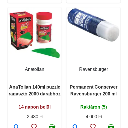
Anatolian
Ravensburger
AnaTolian 140ml puzzle
Permanent Conserver
ragasztó 2000 darabhoz
Ravensburger 200 ml
14 napon belül
Raktáron (5)
2 480 Ft
4 000 Ft