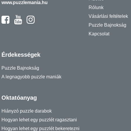
www.puzzlemania.hu
Rólunk
Vásárlási feltételek
Puzzle Bajnokság
Kapcsolat
Érdekességek
Puzzle Bajnokság
A legnagyobb puzzle maniák
Oktatóanyag
Hiányzó puzzle darabok
Hogyan lehet egy puzzlét ragasztani
Hogyan lehet egy puzzlét bekeretezni