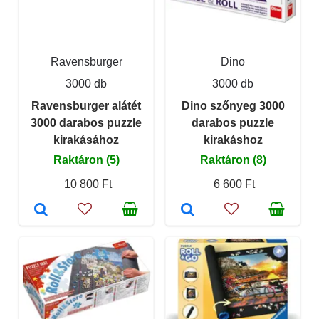
Ravensburger
Dino
3000 db
3000 db
Ravensburger alátét
Dino szőnyeg 3000
3000 darabos puzzle
darabos puzzle
kirakásához
kirakáshoz
Raktáron (5)
Raktáron (8)
10 800 Ft
6 600 Ft