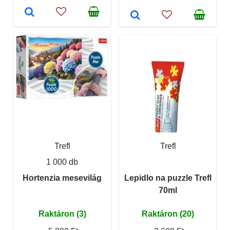
Trefl
Trefl
1 000 db
Hortenzia mesevilág
Lepidlo na puzzle Trefl
70ml
Raktáron (3)
Raktáron (20)