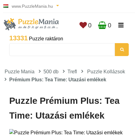
www.PuzzleMania.hu
0
0
13331
Puzzle raktáron
Puzzle Mania
500 db
Trefl
Puzzle Kollázsok
Prémium Plus: Tea Time: Utazási emlékek
Puzzle Prémium Plus: Tea
Time: Utazási emlékek