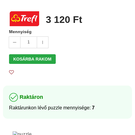
3 120 Ft
Mennyiség
1
KOSÁRBA RAKOM
Raktáron
Raktárunkon lévő puzzle mennyisége:
7