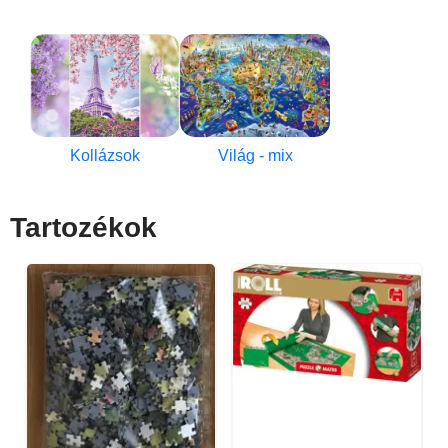
Kollázsok
Világ - mix
Tartozékok