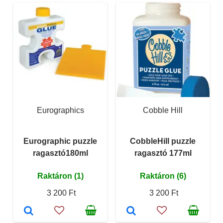
Eurographics
Cobble Hill
Eurographic puzzle
CobbleHill puzzle
ragasztó180ml
ragasztó 177ml
Raktáron (1)
Raktáron (6)
3 200 Ft
3 200 Ft