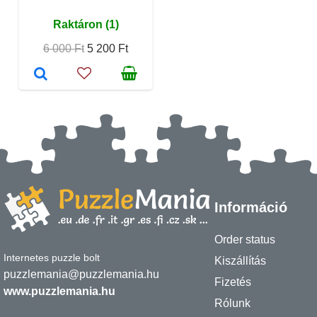
Raktáron (1)
6 000 Ft
5 200 Ft
Információ
Order status
Internetes puzzle bolt
Kiszállítás
puzzlemania@puzzlemania.hu
Fizetés
www.puzzlemania.hu
Rólunk