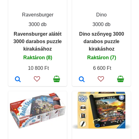
Ravensburger
Dino
3000 db
3000 db
Ravensburger alátét
Dino szőnyeg 3000
3000 darabos puzzle
darabos puzzle
kirakásához
kirakáshoz
Raktáron (8)
Raktáron (7)
10 800 Ft
6 600 Ft