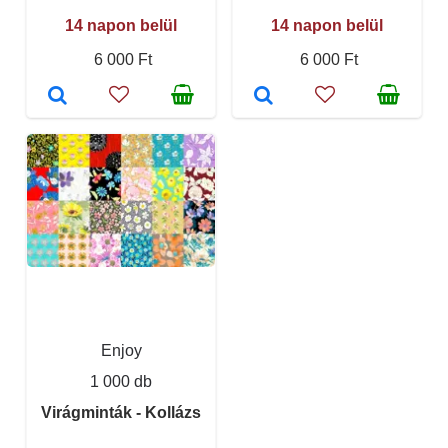
14 napon belül
14 napon belül
6 000 Ft
6 000 Ft
Enjoy
1 000 db
Virágminták - Kollázs