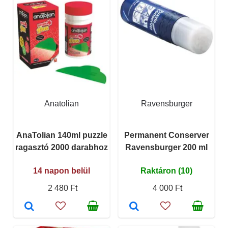
Anatolian
Ravensburger
AnaTolian 140ml puzzle
Permanent Conserver
ragasztó 2000 darabhoz
Ravensburger 200 ml
14 napon belül
Raktáron (10)
2 480 Ft
4 000 Ft