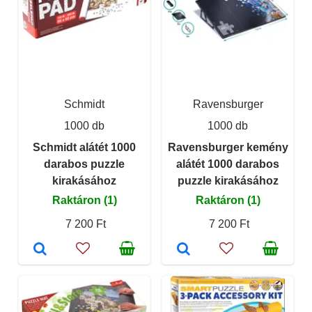
Schmidt
Ravensburger
1000 db
1000 db
Schmidt alátét 1000
Ravensburger kemény
darabos puzzle
alátét 1000 darabos
kirakásához
puzzle kirakásához
Raktáron (1)
Raktáron (1)
7 200 Ft
7 200 Ft