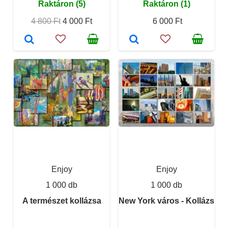
Raktáron (5)
Raktáron (1)
4 800 Ft
4 000 Ft
6 000 Ft
Enjoy
Enjoy
1 000 db
1 000 db
A természet kollázsa
New York város - Kollázs