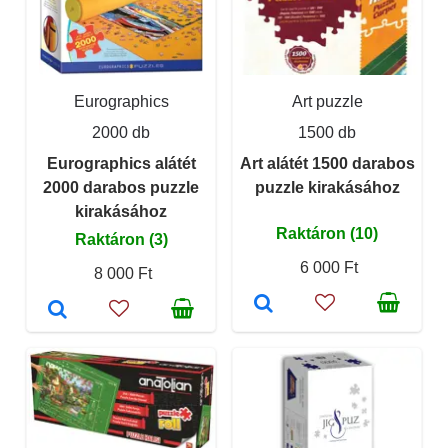
Eurographics
Art puzzle
2000 db
1500 db
Eurographics alátét
Art alátét 1500 darabos
2000 darabos puzzle
puzzle kirakásához
kirakásához
Raktáron (10)
Raktáron (3)
6 000 Ft
8 000 Ft