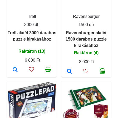
Trefl
Ravensburger
3000 db
1500 db
Trefl alátét 3000 darabos
Ravensburger alátét
puzzle kirakásához
1500 darabos puzzle
kirakásához
Raktáron (13)
Raktáron (4)
6 800 Ft
8 000 Ft