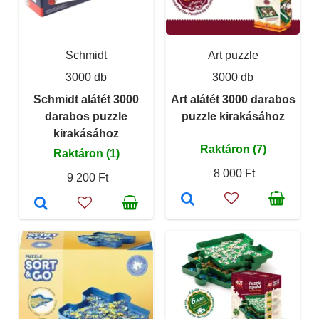
Schmidt
Art puzzle
3000 db
3000 db
Schmidt alátét 3000
Art alátét 3000 darabos
darabos puzzle
puzzle kirakásához
kirakásához
Raktáron (7)
Raktáron (1)
8 000 Ft
9 200 Ft