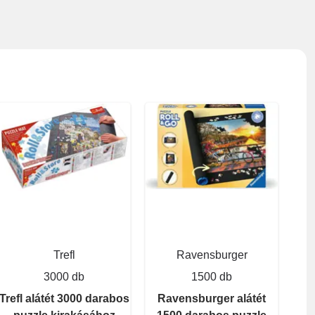
Trefl
Ravensburger
3000 db
1500 db
Trefl alátét 3000 darabos
Ravensburger alátét