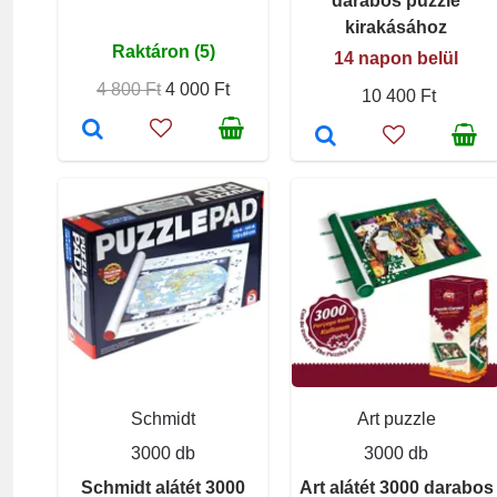
darabos puzzle
kirakásához
Raktáron (5)
14 napon belül
4 800 Ft
4 000 Ft
10 400 Ft
Schmidt
Art puzzle
3000 db
3000 db
Schmidt alátét 3000
Art alátét 3000 darabos