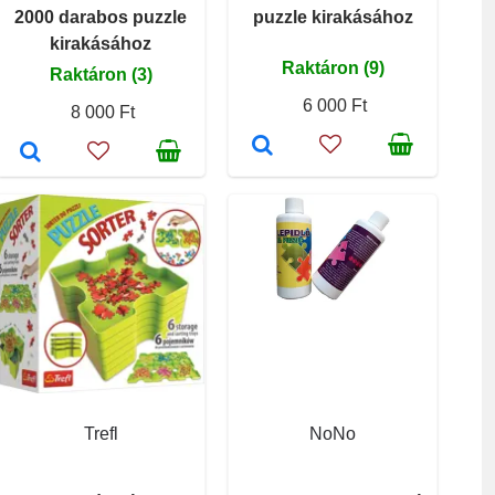
2000 darabos puzzle
puzzle kirakásához
kirakásához
Raktáron (9)
Raktáron (3)
6 000 Ft
8 000 Ft
Trefl
NoNo