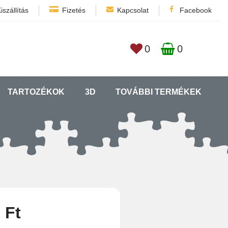
iszállítás
Fizetés
Kapcsolat
Facebook
0
0
TARTOZÉKOK
3D
TOVÁBBI TERMÉKEK
 Ft