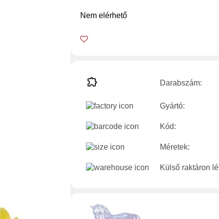
Nem elérhető
Darabszám:
Gyártó:
Kód:
Méretek:
Külső raktáron l