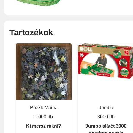
Tartozékok
PuzzleMania
Jumbo
1 000 db
3000 db
Ki mersz rakni?
Jumbo alátét 3000