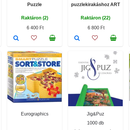
Puzzle
puzzlekirakáshoz ART
Raktáron (2)
Raktáron (22)
6 400 Ft
6 800 Ft
Eurographics
Jig&Puz
1000 db