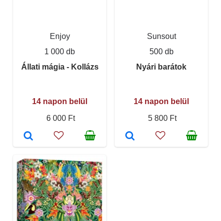
Enjoy
Sunsout
1 000 db
500 db
Állati mágia - Kollázs
Nyári barátok
14 napon belül
14 napon belül
6 000 Ft
5 800 Ft