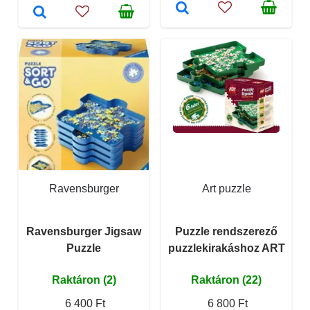
Ravensburger
Art puzzle
Ravensburger Jigsaw
Puzzle rendszerező
Puzzle
puzzlekirakáshoz ART
Raktáron (2)
Raktáron (22)
6 400 Ft
6 800 Ft