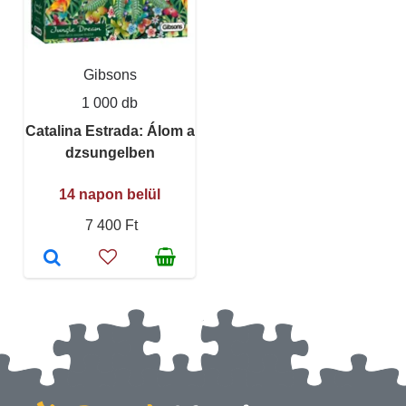
Gibsons
1 000 db
Catalina Estrada: Álom a
dzsungelben
14 napon belül
7 400 Ft