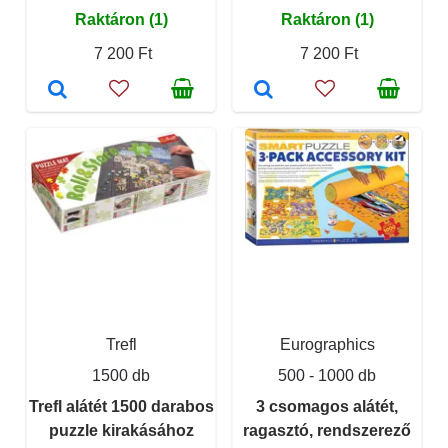
Raktáron (1)
Raktáron (1)
7 200 Ft
7 200 Ft
Trefl
Eurographics
1500 db
500 - 1000 db
Trefl alátét 1500 darabos
3 csomagos alátét,
puzzle kirakásához
ragasztó, rendszerező