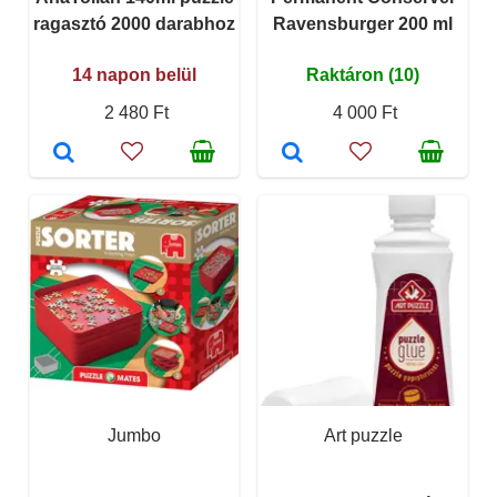
ragasztó 2000 darabhoz
Ravensburger 200 ml
14 napon belül
Raktáron (10)
2 480 Ft
4 000 Ft
Jumbo
Art puzzle