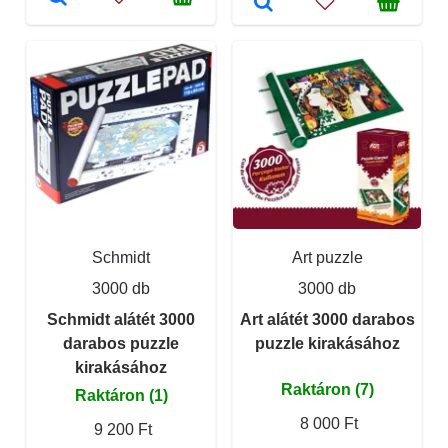
Schmidt
Art puzzle
3000 db
3000 db
Schmidt alátét 3000
Art alátét 3000 darabos
darabos puzzle
puzzle kirakásához
kirakásához
Raktáron (7)
Raktáron (1)
8 000 Ft
9 200 Ft