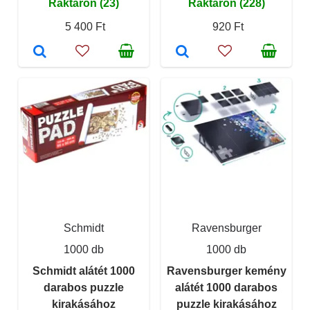
Raktáron (23)
Raktáron (228)
5 400 Ft
920 Ft
Schmidt
Ravensburger
1000 db
1000 db
Schmidt alátét 1000
Ravensburger kemény
darabos puzzle
alátét 1000 darabos
kirakásához
puzzle kirakásához