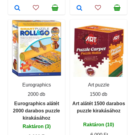
Eurographics
Art puzzle
2000 db
1500 db
Eurographics alátét
Art alátét 1500 darabos
2000 darabos puzzle
puzzle kirakásához
kirakásához
Raktáron (10)
Raktáron (3)
6 000 Ft