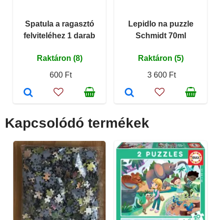
Spatula a ragasztó
Lepidlo na puzzle
felviteléhez 1 darab
Schmidt 70ml
Raktáron (8)
Raktáron (5)
600 Ft
3 600 Ft
Kapcsolódó termékek