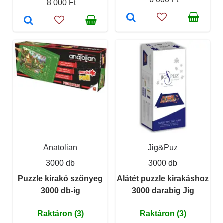
8 000 Ft
Anatolian
Jig&Puz
3000 db
3000 db
Puzzle kirakó szőnyeg
Alátét puzzle kirakáshoz
3000 db-ig
3000 darabig Jig
Raktáron (3)
Raktáron (3)