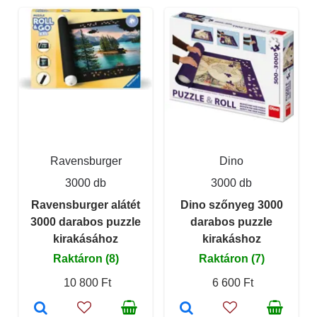
Ravensburger
Dino
3000 db
3000 db
Ravensburger alátét
Dino szőnyeg 3000
3000 darabos puzzle
darabos puzzle
kirakásához
kirakáshoz
Raktáron (8)
Raktáron (7)
10 800 Ft
6 600 Ft