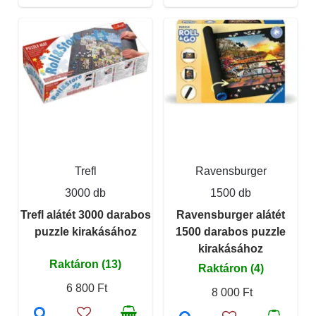
Trefl
Ravensburger
3000 db
1500 db
Trefl alátét 3000 darabos
Ravensburger alátét
puzzle kirakásához
1500 darabos puzzle
kirakásához
Raktáron (13)
Raktáron (4)
6 800 Ft
8 000 Ft