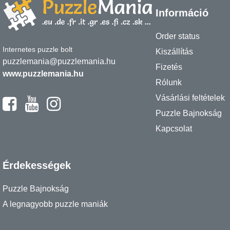
Információ
Order status
Internetes puzzle bolt
Kiszállítás
puzzlemania@puzzlemania.hu
Fizetés
www.puzzlemania.hu
Rólunk
Vásárlási feltételek
Puzzle Bajnokság
Kapcsolat
Érdekességek
Puzzle Bajnokság
A legnagyobb puzzle maniák