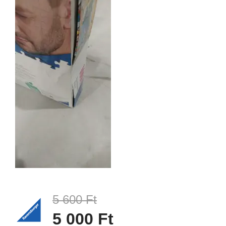
5 600 Ft
5 000 Ft