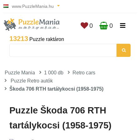
www.PuzzleMania.hu
0
0
13213
Puzzle raktáron
Puzzle Mania
1 000 db
Retro cars
Puzzle Retro autók
Škoda 706 RTH tartálykocsi (1958-1975)
Puzzle Škoda 706 RTH
tartálykocsi (1958-1975)