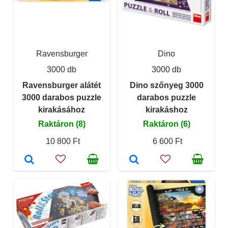
Ravensburger
Dino
3000 db
3000 db
Ravensburger alátét
Dino szőnyeg 3000
3000 darabos puzzle
darabos puzzle
kirakásához
kirakáshoz
Raktáron (8)
Raktáron (6)
10 800 Ft
6 600 Ft