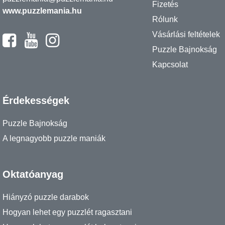
Fizetés
www.puzzlemania.hu
Rólunk
Vásárlási feltételek
Puzzle Bajnokság
Kapcsolat
Érdekességek
Puzzle Bajnokság
A legnagyobb puzzle maniák
Oktatóanyag
Hiányzó puzzle darabok
Hogyan lehet egy puzzlét ragasztani