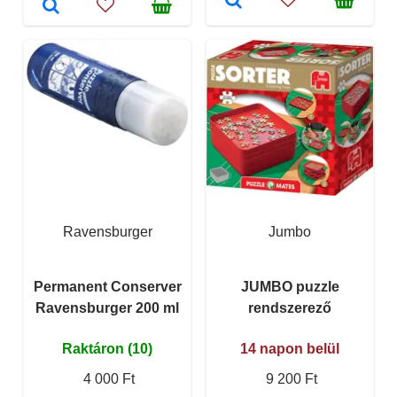
Ravensburger
Jumbo
Permanent Conserver
JUMBO puzzle
Ravensburger 200 ml
rendszerező
Raktáron (10)
14 napon belül
4 000 Ft
9 200 Ft