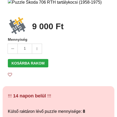
9 000 Ft
Mennyiség
1
KOSÁRBA RAKOM
!!!
14 napon belül
!!!
Külső raktáron lévő puzzle mennyisége:
8