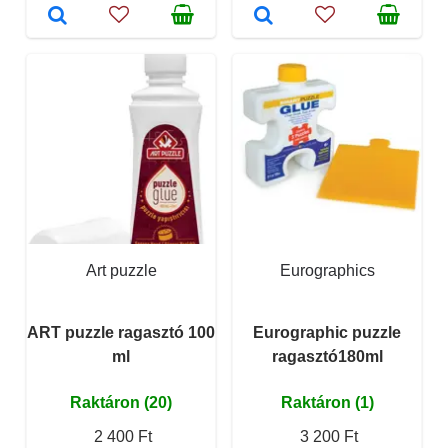
Art puzzle
Eurographics
ART puzzle ragasztó 100
Eurographic puzzle
ml
ragasztó180ml
Raktáron (20)
Raktáron (1)
2 400 Ft
3 200 Ft