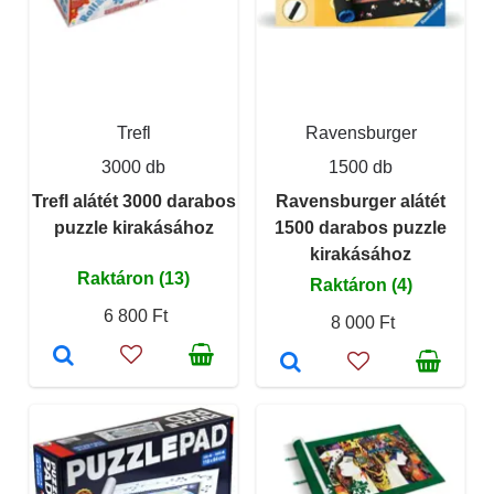
Trefl
Ravensburger
3000 db
1500 db
Trefl alátét 3000 darabos
Ravensburger alátét
puzzle kirakásához
1500 darabos puzzle
kirakásához
Raktáron (13)
Raktáron (4)
6 800 Ft
8 000 Ft