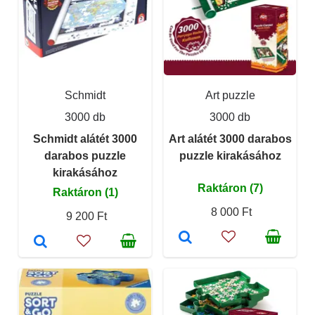
Schmidt
Art puzzle
3000 db
3000 db
Schmidt alátét 3000
Art alátét 3000 darabos
darabos puzzle
puzzle kirakásához
kirakásához
Raktáron (7)
Raktáron (1)
8 000 Ft
9 200 Ft