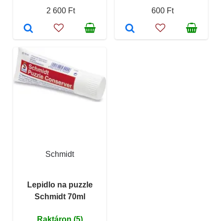
2 600 Ft
600 Ft
Schmidt
Lepidlo na puzzle
Schmidt 70ml
Raktáron (5)