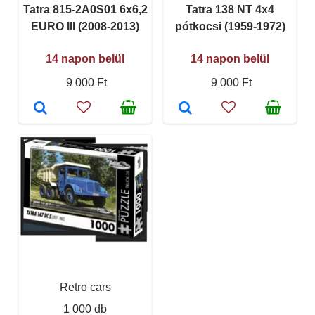
Tatra 815-2A0S01 6x6,2
Tatra 138 NT 4x4
EURO III (2008-2013)
pótkocsi (1959-1972)
14 napon belül
14 napon belül
9 000 Ft
9 000 Ft
Retro cars
1 000 db