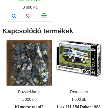
3 600 Ft
Kapcsolódó termékek
PuzzleMania
Retro cars
1 000 db
1 000 db
Ki mersz rakni?
Liaz 111.154 Dakar 1988