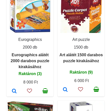
Eurographics
Art puzzle
2000 db
1500 db
Eurographics alátét
Art alátét 1500 darabos
2000 darabos puzzle
puzzle kirakásához
kirakásához
Raktáron (9)
Raktáron (3)
6 000 Ft
8 000 Ft