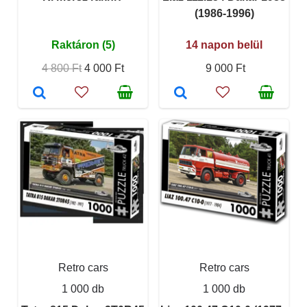
(1986-1996)
Raktáron (5)
14 napon belül
4 800 Ft
4 000 Ft
9 000 Ft
Retro cars
Retro cars
1 000 db
1 000 db