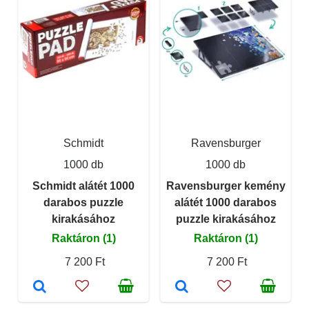
Schmidt
Ravensburger
1000 db
1000 db
Schmidt alátét 1000
Ravensburger kemény
darabos puzzle
alátét 1000 darabos
kirakásához
puzzle kirakásához
Raktáron (1)
Raktáron (1)
7 200 Ft
7 200 Ft