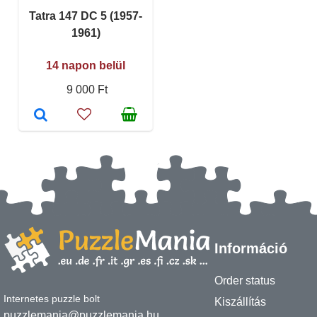
Tatra 147 DC 5 (1957-
1961)
14 napon belül
9 000 Ft
Információ
Order status
Internetes puzzle bolt
Kiszállítás
puzzlemania@puzzlemania.hu