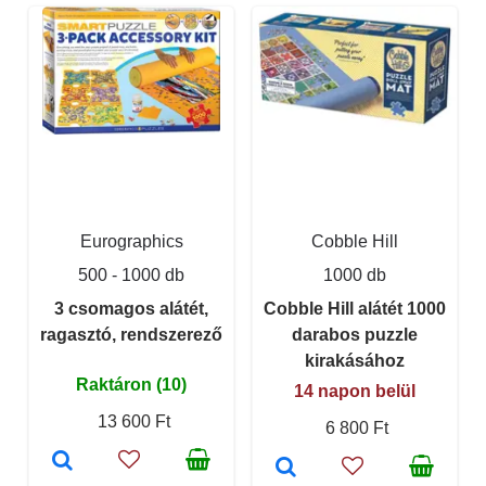
Eurographics
Cobble Hill
500 - 1000 db
1000 db
3 csomagos alátét,
Cobble Hill alátét 1000
ragasztó, rendszerező
darabos puzzle
kirakásához
Raktáron (10)
14 napon belül
13 600 Ft
6 800 Ft