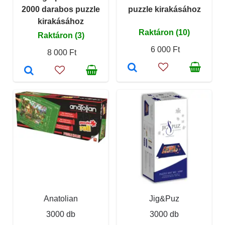
2000 darabos puzzle
puzzle kirakásához
kirakásához
Raktáron (10)
Raktáron (3)
6 000 Ft
8 000 Ft
Anatolian
Jig&Puz
3000 db
3000 db