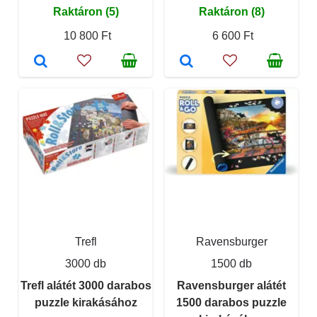
Raktáron (5)
Raktáron (8)
10 800 Ft
6 600 Ft
Trefl
Ravensburger
3000 db
1500 db
Trefl alátét 3000 darabos
Ravensburger alátét
puzzle kirakásához
1500 darabos puzzle