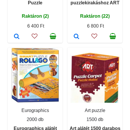
Puzzle
puzzlekirakáshoz ART
Raktáron (2)
Raktáron (22)
6 400 Ft
6 800 Ft
Eurographics
Art puzzle
2000 db
1500 db
Eurographics alátét
Art alátét 1500 darabos