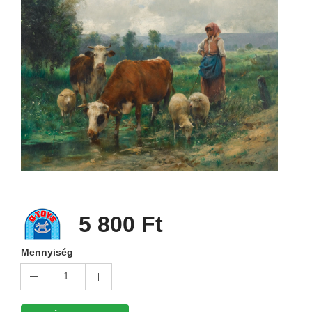
5 800 Ft
Mennyiség
1