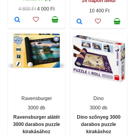
14 napon belül
4 800 Ft
4 000 Ft
10 400 Ft
Ravensburger
Dino
3000 db
3000 db
Ravensburger alátét
Dino szőnyeg 3000
3000 darabos puzzle
darabos puzzle
kirakásához
kirakáshoz