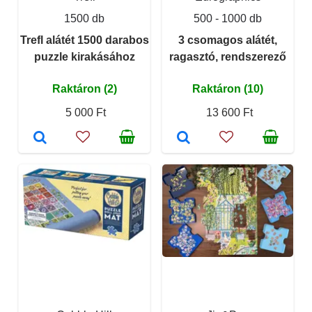
1500 db
500 - 1000 db
Trefl alátét 1500 darabos
3 csomagos alátét,
puzzle kirakásához
ragasztó, rendszerező
Raktáron (2)
Raktáron (10)
5 000 Ft
13 600 Ft