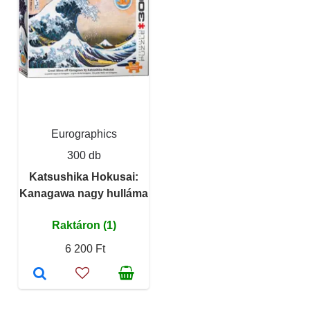
Eurographics
300 db
Katsushika Hokusai:
Kanagawa nagy hulláma
Raktáron (1)
6 200 Ft