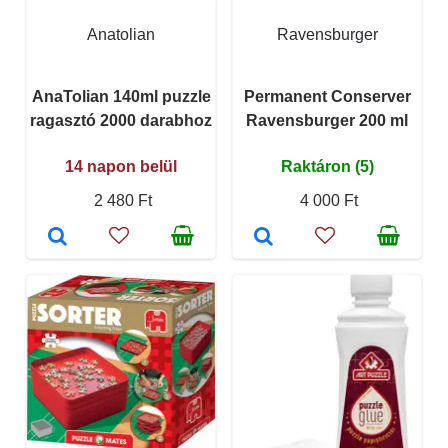
Anatolian
Ravensburger
AnaTolian 140ml puzzle
Permanent Conserver
ragasztó 2000 darabhoz
Ravensburger 200 ml
14 napon belül
Raktáron (5)
2 480 Ft
4 000 Ft