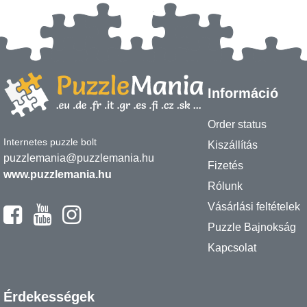
Információ
Order status
Internetes puzzle bolt
Kiszállítás
puzzlemania@puzzlemania.hu
Fizetés
www.puzzlemania.hu
Rólunk
Vásárlási feltételek
Puzzle Bajnokság
Kapcsolat
Érdekességek