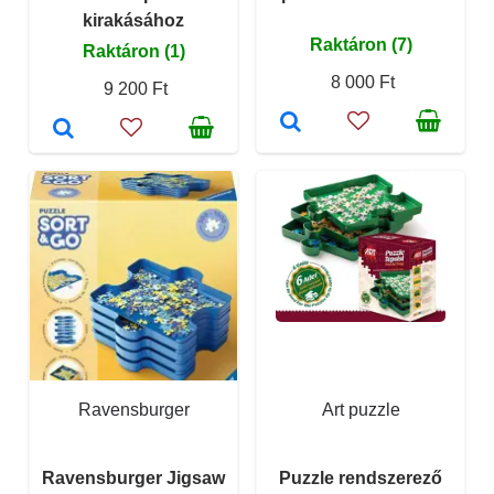
kirakásához
Raktáron (7)
Raktáron (1)
8 000 Ft
9 200 Ft
Ravensburger
Art puzzle
Ravensburger Jigsaw
Puzzle rendszerező