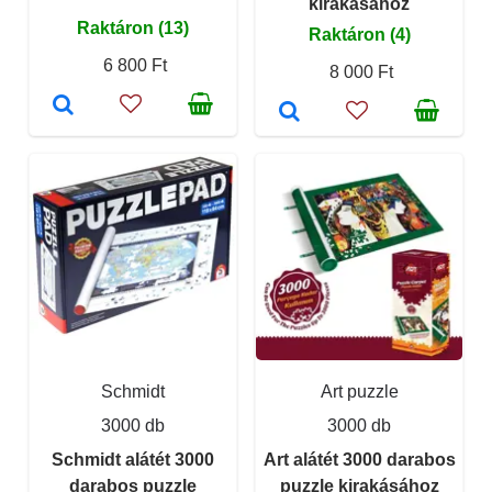
kirakásához
Raktáron (13)
Raktáron (4)
6 800 Ft
8 000 Ft
Schmidt
Art puzzle
3000 db
3000 db
Schmidt alátét 3000
Art alátét 3000 darabos
darabos puzzle
puzzle kirakásához