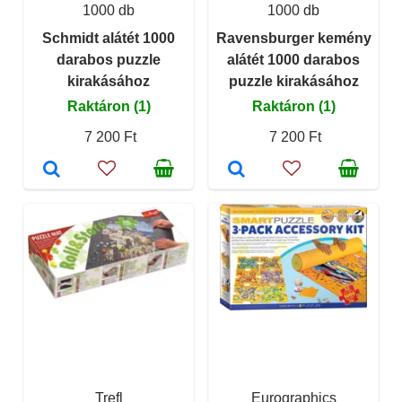
1000 db
1000 db
Schmidt alátét 1000
Ravensburger kemény
darabos puzzle
alátét 1000 darabos
kirakásához
puzzle kirakásához
Raktáron (1)
Raktáron (1)
7 200 Ft
7 200 Ft
Trefl
Eurographics