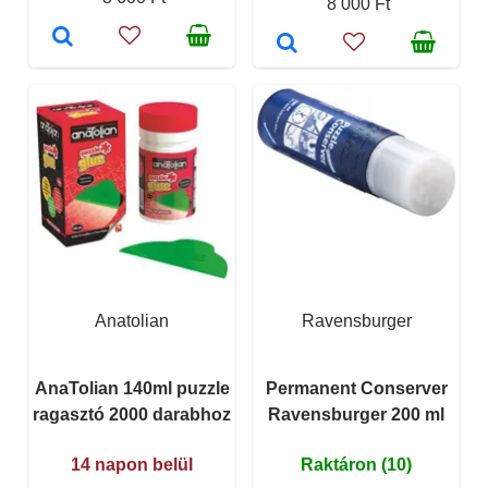
8 000 Ft
Anatolian
Ravensburger
AnaTolian 140ml puzzle
Permanent Conserver
ragasztó 2000 darabhoz
Ravensburger 200 ml
14 napon belül
Raktáron (10)