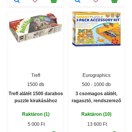
Trefl
Eurographics
1500 db
500 - 1000 db
Trefl alátét 1500 darabos
3 csomagos alátét,
puzzle kirakásához
ragasztó, rendszerező
Raktáron (1)
Raktáron (10)
5 000 Ft
13 600 Ft