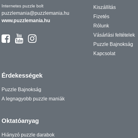
Internetes puzzle bolt
Kiszállítás
puzzlemania@puzzlemania.hu
Fizetés
www.puzzlemania.hu
Rólunk
Vásárlási feltételek
Puzzle Bajnokság
Kapcsolat
Érdekességek
Puzzle Bajnokság
A legnagyobb puzzle maniák
Oktatóanyag
Hiányzó puzzle darabok