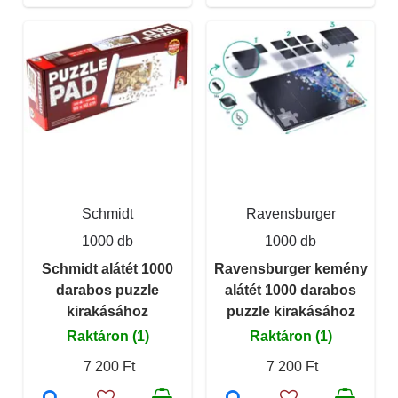
Schmidt
Ravensburger
1000 db
1000 db
Schmidt alátét 1000
Ravensburger kemény
darabos puzzle
alátét 1000 darabos
kirakásához
puzzle kirakásához
Raktáron (1)
Raktáron (1)
7 200 Ft
7 200 Ft