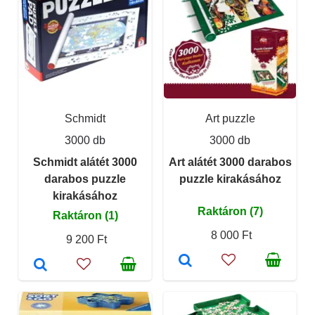
Schmidt
Art puzzle
3000 db
3000 db
Schmidt alátét 3000
Art alátét 3000 darabos
darabos puzzle
puzzle kirakásához
kirakásához
Raktáron (7)
Raktáron (1)
8 000 Ft
9 200 Ft