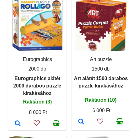
Eurographics
Art puzzle
2000 db
1500 db
Eurographics alátét
Art alátét 1500 darabos
2000 darabos puzzle
puzzle kirakásához
kirakásához
Raktáron (10)
Raktáron (3)
6 000 Ft
8 000 Ft