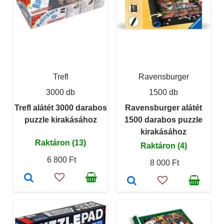
Trefl
Ravensburger
3000 db
1500 db
Trefl alátét 3000 darabos
Ravensburger alátét
puzzle kirakásához
1500 darabos puzzle
kirakásához
Raktáron (13)
Raktáron (4)
6 800 Ft
8 000 Ft