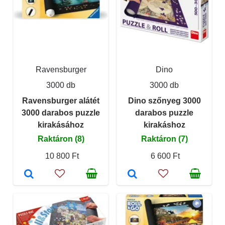
Ravensburger
Dino
3000 db
3000 db
Ravensburger alátét
Dino szőnyeg 3000
3000 darabos puzzle
darabos puzzle
kirakásához
kirakáshoz
Raktáron (8)
Raktáron (7)
10 800 Ft
6 600 Ft