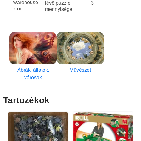
lévő puzzle
3
mennyisége:
Ábrák, állatok,
Művészet
városok
Tartozékok