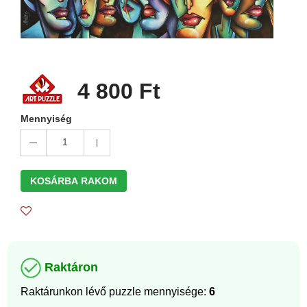
4 800 Ft
Mennyiség
1
KOSÁRBA RAKOM
Raktáron
Raktárunkon lévő puzzle mennyisége:
6