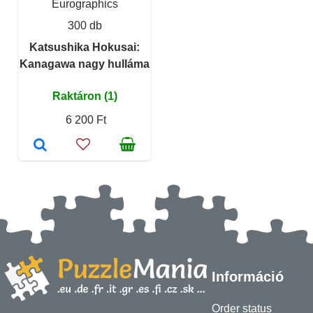
Eurographics
300 db
Katsushika Hokusai:
Kanagawa nagy hulláma
Raktáron (1)
6 200 Ft
Információ
Order status