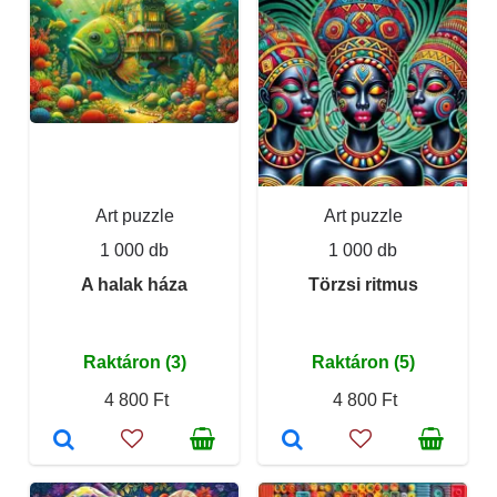
Art puzzle
Art puzzle
1 000 db
1 000 db
A halak háza
Törzsi ritmus
Raktáron (3)
Raktáron (5)
4 800 Ft
4 800 Ft