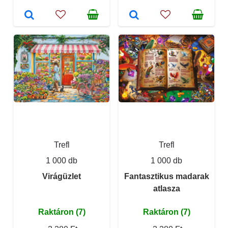
Trefl
Trefl
1 000 db
1 000 db
Virágüzlet
Fantasztikus madarak
atlasza
Raktáron (7)
Raktáron (7)