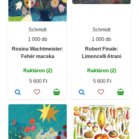
Schmidt
Schmidt
1 000 db
1 000 db
Rosina Wachtmeister:
Robert Finale:
Fehér macska
Limoncelli Atrani
Raktáron (2)
Raktáron (2)
5 600 Ft
5 600 Ft