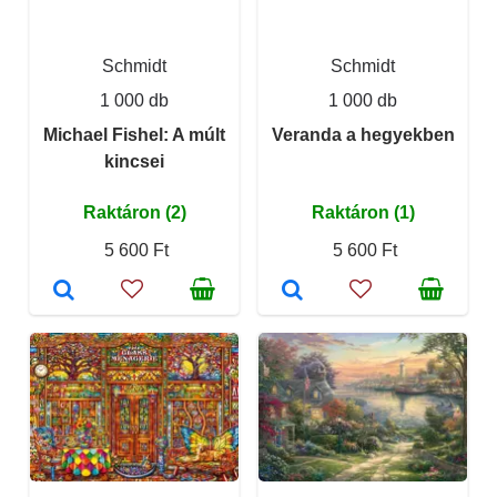
Schmidt
Schmidt
1 000 db
1 000 db
Michael Fishel: A múlt
Veranda a hegyekben
kincsei
Raktáron (2)
Raktáron (1)
5 600 Ft
5 600 Ft