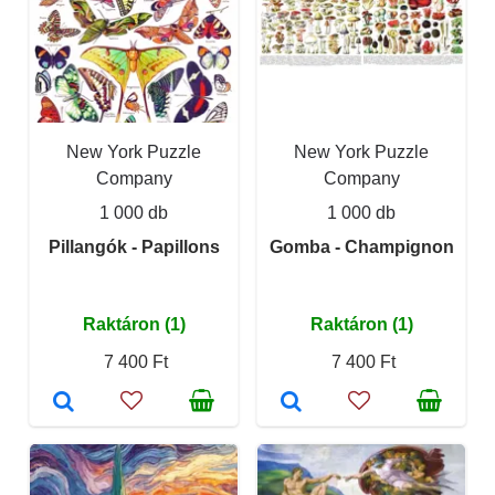
New York Puzzle
New York Puzzle
Company
Company
1 000 db
1 000 db
Pillangók - Papillons
Gomba - Champignon
Raktáron (1)
Raktáron (1)
7 400 Ft
7 400 Ft