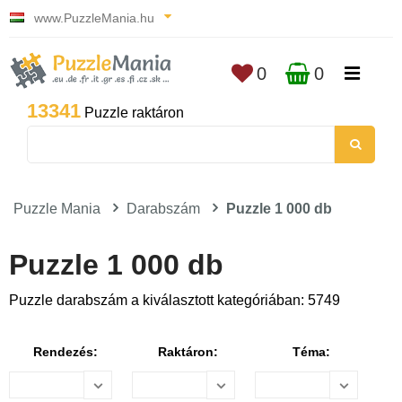
www.PuzzleMania.hu
0
0
13341
Puzzle raktáron
Puzzle Mania
Darabszám
Puzzle 1 000 db
Puzzle 1 000 db
Puzzle darabszám a kiválasztott kategóriában: 5749
Rendezés:
Raktáron:
Téma: