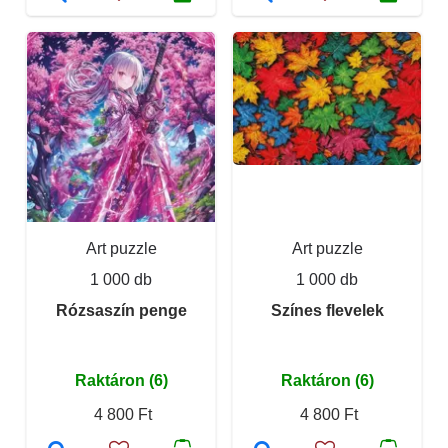
Art puzzle
Art puzzle
1 000 db
1 000 db
Rózsaszín penge
Színes flevelek
Raktáron (6)
Raktáron (6)
4 800 Ft
4 800 Ft