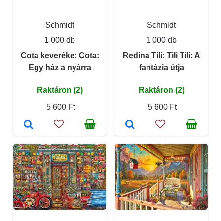
Schmidt
Schmidt
1 000 db
1 000 db
Cota keveréke: Cota:
Redina Tili: Tili Tili: A
Egy ház a nyárra
fantázia útja
Raktáron (2)
Raktáron (2)
5 600 Ft
5 600 Ft