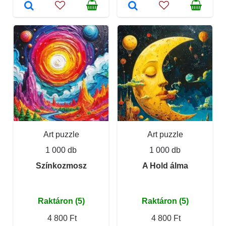
Art puzzle
Art puzzle
1 000 db
1 000 db
Színkozmosz
A Hold álma
Raktáron (5)
Raktáron (5)
4 800 Ft
4 800 Ft