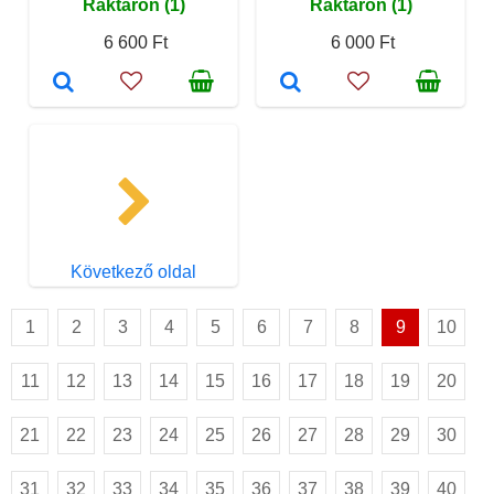
Raktáron (1)
Raktáron (1)
6 600 Ft
6 000 Ft
Következő oldal
1
2
3
4
5
6
7
8
9
10
11
12
13
14
15
16
17
18
19
20
21
22
23
24
25
26
27
28
29
30
31
32
33
34
35
36
37
38
39
40