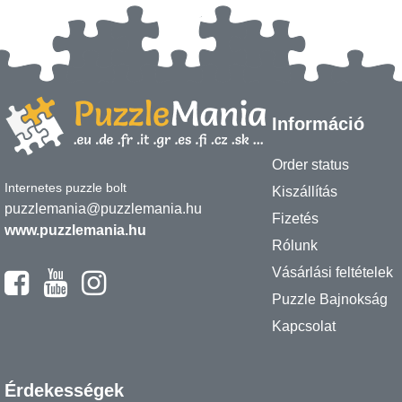
Információ
Order status
Internetes puzzle bolt
Kiszállítás
puzzlemania@puzzlemania.hu
Fizetés
www.puzzlemania.hu
Rólunk
Vásárlási feltételek
Puzzle Bajnokság
Kapcsolat
Érdekességek