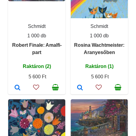
Schmidt
Schmidt
1 000 db
1 000 db
Robert Finale: Amalfi-
Rosina Wachtmeister:
part
Aranyesőben
Raktáron (2)
Raktáron (1)
5 600 Ft
5 600 Ft