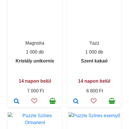
Magnolia
Yazz
1 000 db
1 000 db
Kristály unikornis
Szent kakaó
14 napon belül
14 napon belül
7 000 Ft
6 800 Ft