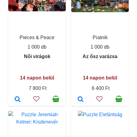
Pieces & Peace
Piatnik
1 000 db
1 000 db
Női virágok
Az ősz varázsa
14 napon belül
14 napon belül
7 800 Ft
6 400 Ft