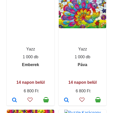
Yazz
Yazz
1 000 db
1 000 db
Emberek
Páva
14 napon belül
14 napon belül
6 800 Ft
6 800 Ft