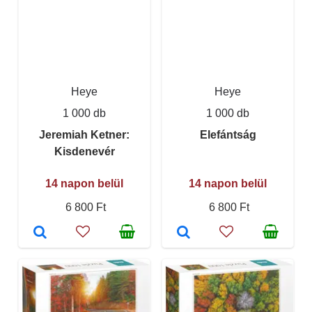
Heye
Heye
1 000 db
1 000 db
Jeremiah Ketner:
Elefántság
Kisdenevér
14 napon belül
14 napon belül
6 800 Ft
6 800 Ft