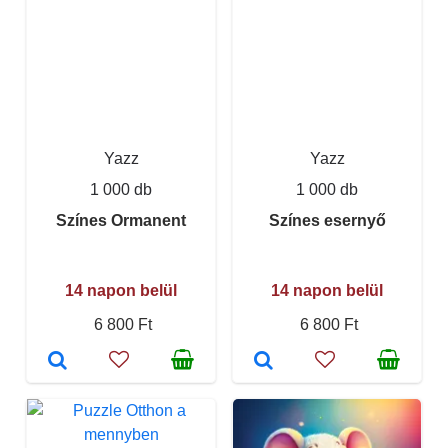
Yazz
Yazz
1 000 db
1 000 db
Színes Ormanent
Színes esernyő
14 napon belül
14 napon belül
6 800 Ft
6 800 Ft