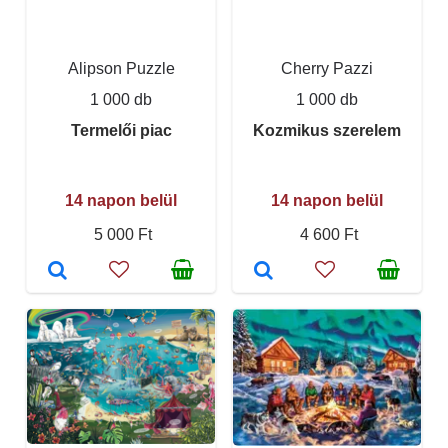
Alipson Puzzle
Cherry Pazzi
1 000 db
1 000 db
Termelői piac
Kozmikus szerelem
14 napon belül
14 napon belül
5 000 Ft
4 600 Ft