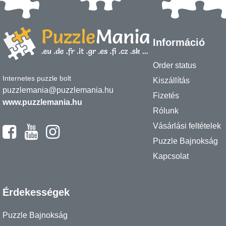
Információ
Order status
Internetes puzzle bolt
Kiszállítás
puzzlemania@puzzlemania.hu
Fizetés
www.puzzlemania.hu
Rólunk
Vásárlási feltételek
Puzzle Bajnokság
Kapcsolat
Érdekességek
Puzzle Bajnokság