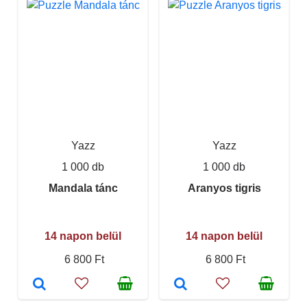
Yazz
Yazz
1 000 db
1 000 db
Mandala tánc
Aranyos tigris
14 napon belül
14 napon belül
6 800 Ft
6 800 Ft