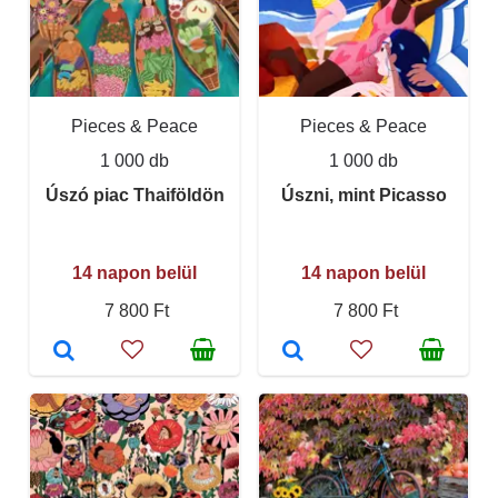
Pieces & Peace
Pieces & Peace
1 000 db
1 000 db
Úszó piac Thaiföldön
Úszni, mint Picasso
14 napon belül
14 napon belül
7 800 Ft
7 800 Ft