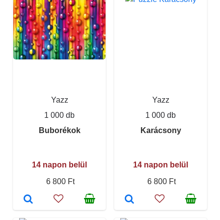
Yazz
Yazz
1 000 db
1 000 db
Buborékok
Karácsony
14 napon belül
14 napon belül
6 800 Ft
6 800 Ft