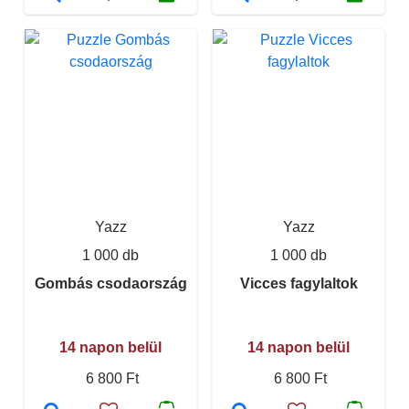
Yazz
Yazz
1 000 db
1 000 db
Gombás csodaország
Vicces fagylaltok
14 napon belül
14 napon belül
6 800 Ft
6 800 Ft