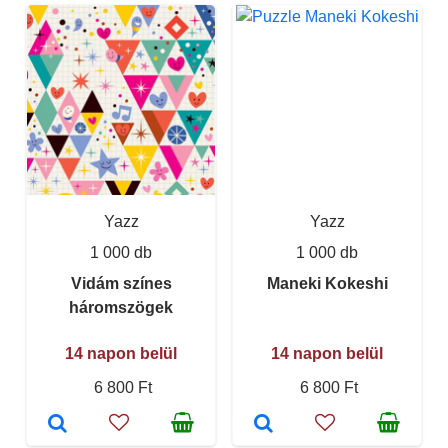
Yazz
Yazz
1 000 db
1 000 db
Vidám színes
Maneki Kokeshi
háromszögek
14 napon belül
14 napon belül
6 800 Ft
6 800 Ft