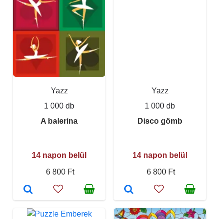
Yazz
Yazz
1 000 db
1 000 db
A balerina
Disco gömb
14 napon belül
14 napon belül
6 800 Ft
6 800 Ft