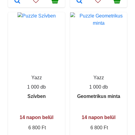
Yazz
Yazz
1 000 db
1 000 db
Szívben
Geometrikus minta
14 napon belül
14 napon belül
6 800 Ft
6 800 Ft