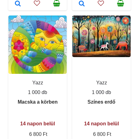
Yazz
Yazz
1 000 db
1 000 db
Macska a körben
Színes erdő
14 napon belül
14 napon belül
6 800 Ft
6 800 Ft