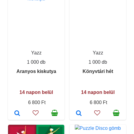
Yazz
Yazz
1 000 db
1 000 db
Aranyos kiskutya
Könyvtári hét
14 napon belül
14 napon belül
6 800 Ft
6 800 Ft