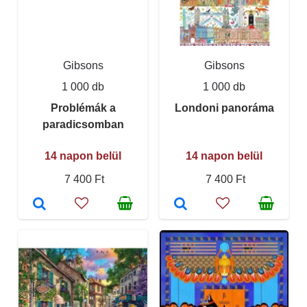
Gibsons
Gibsons
1 000 db
1 000 db
Problémák a
Londoni panoráma
paradicsomban
14 napon belül
14 napon belül
7 400 Ft
7 400 Ft