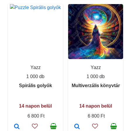
Yazz
Yazz
1 000 db
1 000 db
Spirális golyók
Multiverzális könyvtár
14 napon belül
14 napon belül
6 800 Ft
6 800 Ft