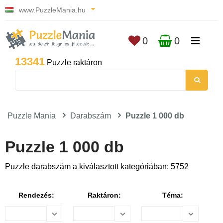
www.PuzzleMania.hu
0
0
13341
Puzzle raktáron
Puzzle Mania
Darabszám
Puzzle 1 000 db
Puzzle 1 000 db
Puzzle darabszám a kiválasztott kategóriában: 5752
Rendezés:
Raktáron:
Téma: