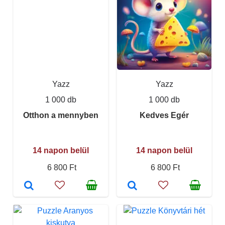
Yazz
Yazz
1 000 db
1 000 db
Otthon a mennyben
Kedves Egér
14 napon belül
14 napon belül
6 800 Ft
6 800 Ft