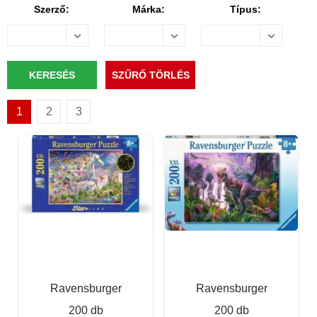
Szerző:
Márka:
Típus:
1
2
3
Ravensburger
Ravensburger
200 db
200 db