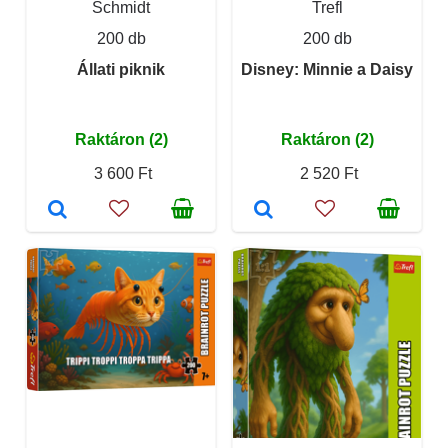
Schmidt
Trefl
200 db
200 db
Állati piknik
Disney: Minnie a Daisy
Raktáron (2)
Raktáron (2)
3 600 Ft
2 520 Ft