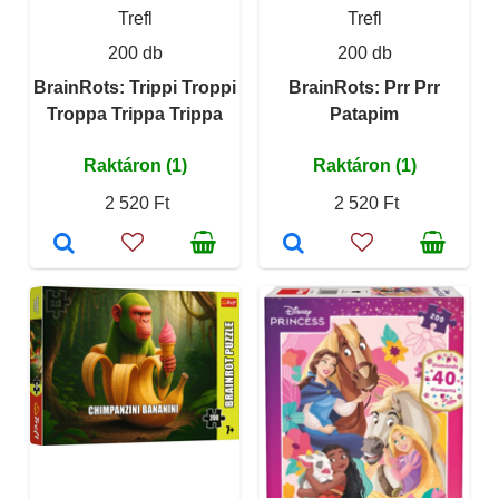
Trefl
Trefl
200 db
200 db
BrainRots: Trippi Troppi
BrainRots: Prr Prr
Troppa Trippa Trippa
Patapim
Raktáron (1)
Raktáron (1)
2 520 Ft
2 520 Ft