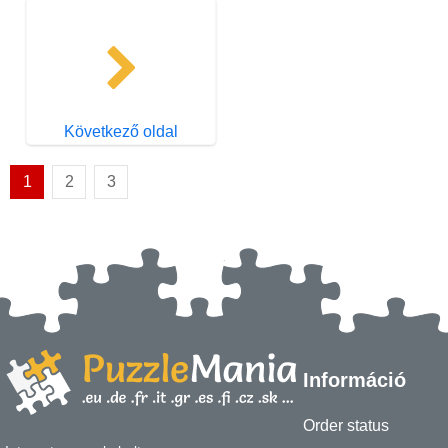
Következő oldal
1
2
3
Információ
Order status