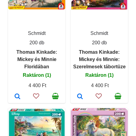
Schmidt
Schmidt
200 db
200 db
Thomas Kinkade:
Thomas Kinkade:
Mickey és Minnie
Mickey és Minnie:
Floridában
Szerelmesek tábortüze
Raktáron (1)
Raktáron (1)
4 400 Ft
4 400 Ft