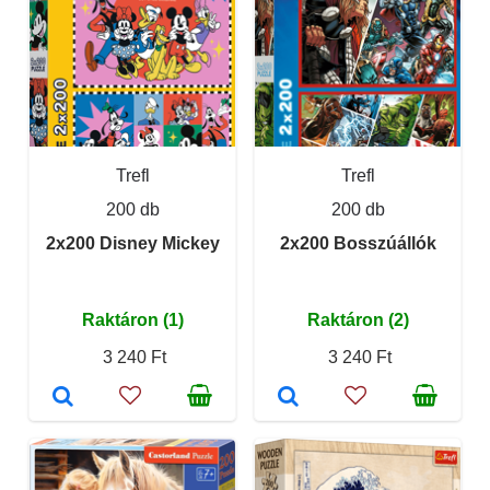
Trefl
Trefl
200 db
200 db
2x200 Disney Mickey
2x200 Bosszúállók
Raktáron (1)
Raktáron (2)
3 240 Ft
3 240 Ft