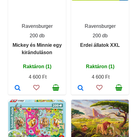
Ravensburger
Ravensburger
200 db
200 db
Mickey és Minnie egy
Erdei állatok XXL
kiránduláson
Raktáron (1)
Raktáron (1)
4 600 Ft
4 600 Ft