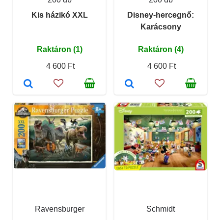
Kis házikó XXL
Disney-hercegnő:
Karácsony
Raktáron (1)
Raktáron (4)
4 600 Ft
4 600 Ft
Ravensburger
Schmidt