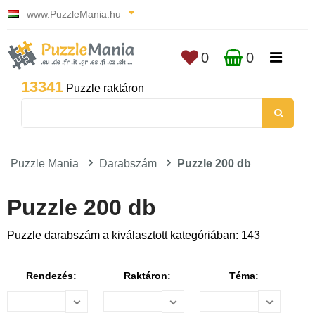
www.PuzzleMania.hu
0
0
13341
Puzzle raktáron
Puzzle Mania
Darabszám
Puzzle 200 db
Puzzle 200 db
Puzzle darabszám a kiválasztott kategóriában: 143
Rendezés:
Raktáron:
Téma: