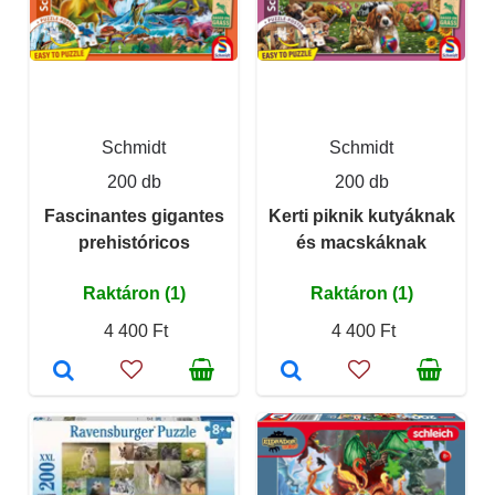
Schmidt
Schmidt
200 db
200 db
Fascinantes gigantes
Kerti piknik kutyáknak
prehistóricos
és macskáknak
Raktáron (1)
Raktáron (1)
4 400 Ft
4 400 Ft