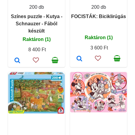
200 db
200 db
Színes puzzle - Kutya -
FOCISTÁK: Biciklirúgás
Schnauzer - Fából
készült
Raktáron (1)
Raktáron (1)
3 600 Ft
8 400 Ft